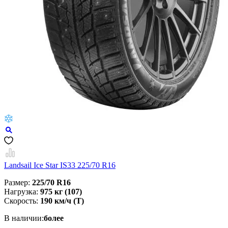
Landsail Ice Star IS33 225/70 R16
Размер:
225/70 R16
Нагрузка:
975 кг (107)
Скорость:
190 км/ч (T)
В наличии:
более