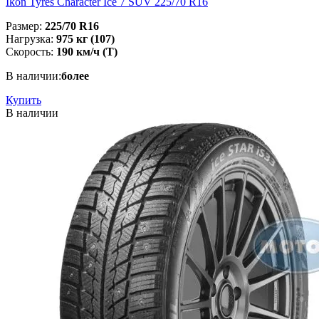
Ikon Tyres Character Ice 7 SUV 225/70 R16
Размер:
225/70 R16
Нагрузка:
975 кг (107)
Скорость:
190 км/ч (T)
В наличии:
более
Купить
В наличии