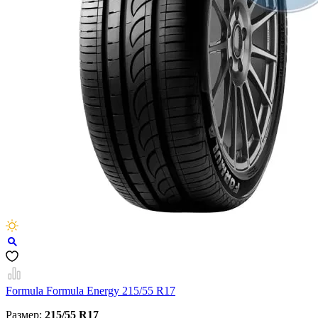
Formula Formula Energy 215/55 R17
Размер:
215/55 R17