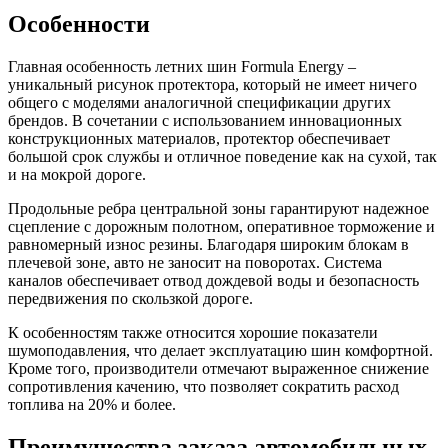
Особенности
Главная особенность летних шин Formula Energy –
уникальный рисунок протектора, который не имеет ничего
общего с моделями аналогичной спецификации других
брендов. В сочетании с использованием инновационных
конструкционных материалов, протектор обеспечивает
большой срок службы и отличное поведение как на сухой, так
и на мокрой дороге.
Продольные ребра центральной зоны гарантируют надежное
сцепление с дорожным полотном, оперативное торможение и
равномерный износ резины. Благодаря широким блокам в
плечевой зоне, авто не заносит на поворотах. Система
каналов обеспечивает отвод дождевой воды и безопасность
передвижения по скользкой дороге.
К особенностям также относится хорошие показатели
шумоподавления, что делает эксплуатацию шин комфортной.
Кроме того, производители отмечают выраженное снижение
сопротивления качению, что позволяет сократить расход
топлива на 20% и более.
Преимущества заказа автомобильных