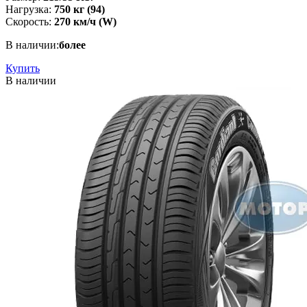
Нагрузка:
750 кг (94)
Скорость:
270 км/ч (W)
В наличии:
более
Купить
В наличии