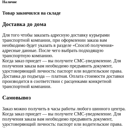
Наличие
Товар закончился на складе
Доставка до дома
Для того чтобы заказать адресную доставку курьерами
транспортной компании, при оформлении заказа вам
необходимо будет указать в разделе «Способ получения»
адресные данные. После чего выбрать подходящую
транспортную компанию.
Когда заказ приедет — вы получите СМС-уведомление. Для
получения заказа вам необходимо предъявить документ,
удостоверяющий личность: паспорт или водительские права.
Доставка до подъезда — платная. Оплата стоимости доставки
производится в соответствии с расценками конкретной
транспортной компании.
Самовывоз
Заказ можно получить в часы работы любого шинного центра.
Когда заказ приедет — вы получите СМС-уведомление. Для
получения заказа вам необходимо предъявить документ,
удостоверяющий личность: паспорт или водительские права.