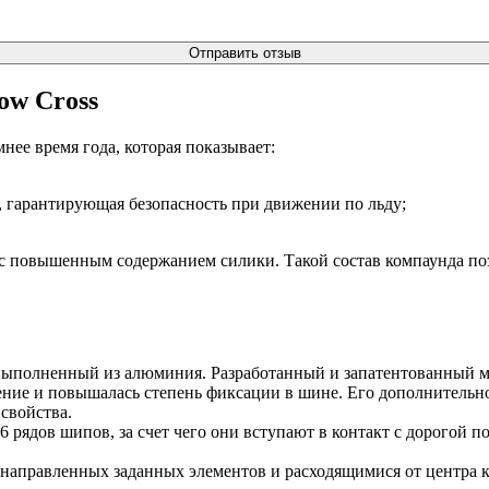
Отправить отзыв
ow Cross
нее время года, которая показывает:
, гарантирующая безопасность при движении по льду;
с повышенным содержанием силики. Такой состав компаунда позв
 выполненный из алюминия. Разработанный и запатентованный 
ение и повышалась степень фиксации в шине. Его дополнительн
свойства.
рядов шипов, за счет чего они вступают в контакт с дорогой по
аправленных заданных элементов и расходящимися от центра к