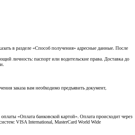
казать в разделе «Способ получения» адресные данные. После
ющий личность: паспорт или водительские права. Доставка до
и.
ения заказа вам необходимо предъявить документ,
 оплаты «Оплата банковской картой». Оплата происходит через
ем: VISA International, MasterCard World Wide