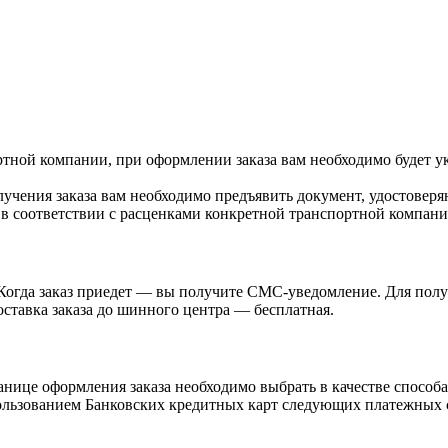
ртной компании, при оформлении заказа вам необходимо будет у
учения заказа вам необходимо предъявить документ, удостоверя
 в соответствии с расценками конкретной транспортной компани
Когда заказ приедет — вы получите СМС-уведомление. Для получ
ставка заказа до шинного центра — бесплатная.
нице оформления заказа необходимо выбрать в качестве способа
ьзованием Банковских кредитных карт следующих платежных сист