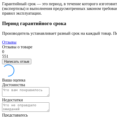
Гарантийный срок — это период, в течение которого изготовите
(экспертизы) и выполнения предусмотренных законом требован
правил эксплуатации.
Период гарантийного срока
Производитель устанавливает разный срок на каждый товар. П
Отзывы
Отзывы о товаре
0
5
5
1
Написать отзыв
Ваша оценка
Достоинства
Недостатки
Представьтесь