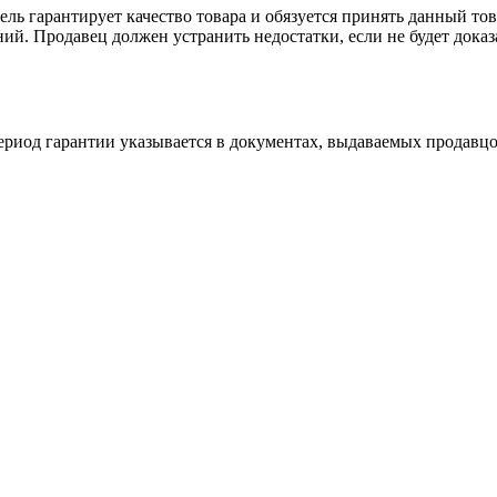
ль гарантирует качество товара и обязуется принять данный тов
ий. Продавец должен устранить недостатки, если не будет дока
ериод гарантии указывается в документах, выдаваемых продавцо