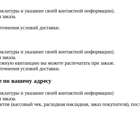
енклатуры и указание своей контактной информации).
 заказа.
точнения условий доставки.
енклатуры и указание своей контактной информации).
 заказа.
тежную квитанцию вы можете распечатать при заказе.
точнения условий доставки.
 по вашему адресу
енклатуры и указание своей контактной информации)
 заказа.
в (кассовый чек, расходная накладная, заказ покупателя), посл