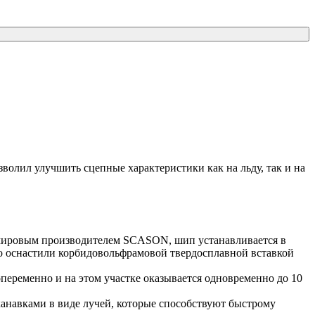
олил улучшить сцепные характеристики как на льду, так и на
мировым производителем SCASON, шип устанавливается в
о оснастили корбидовольфрамовой твердосплавной вставкой
переменно и на этом участке оказывается одновременно до 10
анавками в виде лучей, которые способствуют быстрому