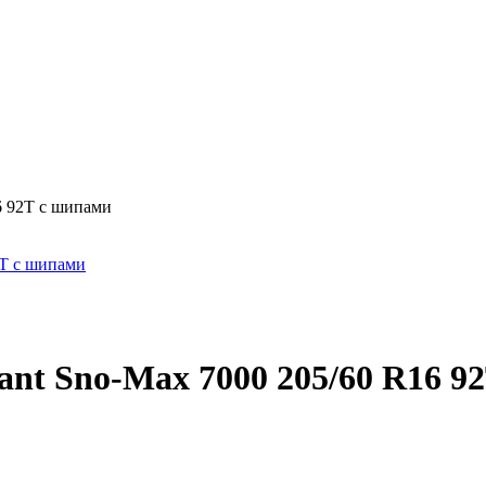
6 92T с шипами
nt Sno-Max 7000 205/60 R16 9