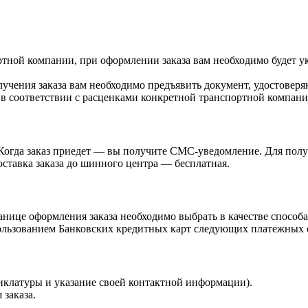
ртной компании, при оформлении заказа вам необходимо будет у
учения заказа вам необходимо предъявить документ, удостоверя
 в соответствии с расценками конкретной транспортной компани
Когда заказ приедет — вы получите СМС-уведомление. Для получ
ставка заказа до шинного центра — бесплатная.
нице оформления заказа необходимо выбрать в качестве способа
ьзованием Банковских кредитных карт следующих платежных сист
енклатуры и указание своей контактной информации).
 заказа.