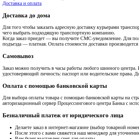
Доставка и оплата
Доставка до дома
Для того чтобы заказать адресную доставку курьерами транспо
чего выбрать подходящую транспортную компанию.
Когда заказ приедет — вы получите СМС-уведомление. Для пол
подъезда — платная. Оплата стоимости доставки производится
Самовывоз
Заказ можно получить в часы работы любого шинного центра. 
удостоверяющий личность: паспорт или водительские права. До
Оплата с помощью банковской карты
Для выбора оплаты товара с помощью банковской карты на стра
авторизационный сервер Процессингового центра Банка с испол
Безналичный платеж от юридического лица
Делаете заказ в интернет-магазине (выбор товарной ном
После этого с вами свяжется наш менеджер для уточнения
Вам будет выставлен счет для оплаты.