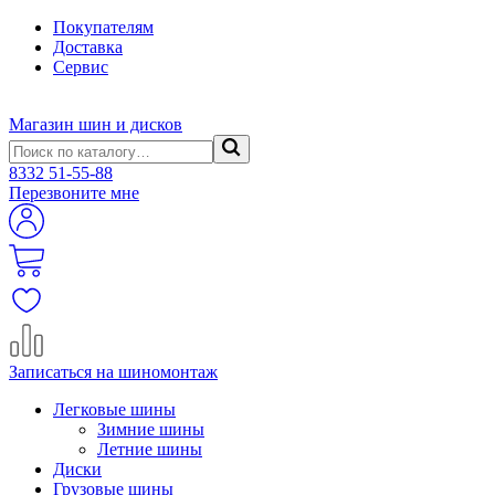
Покупателям
Доставка
Сервис
Магазин шин и дисков
8332
51-55-88
Перезвоните мне
Записаться на шиномонтаж
Легковые шины
Зимние шины
Летние шины
Диски
Грузовые шины