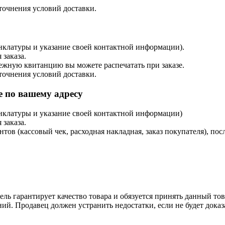
точнения условий доставки.
енклатуры и указание своей контактной информации).
 заказа.
тежную квитанцию вы можете распечатать при заказе.
точнения условий доставки.
 по вашему адресу
енклатуры и указание своей контактной информации)
 заказа.
в (кассовый чек, расходная накладная, заказ покупателя), посл
ль гарантирует качество товара и обязуется принять данный тов
ий. Продавец должен устранить недостатки, если не будет дока