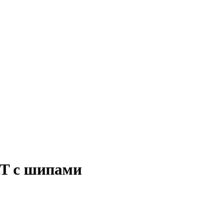
2T с шипами