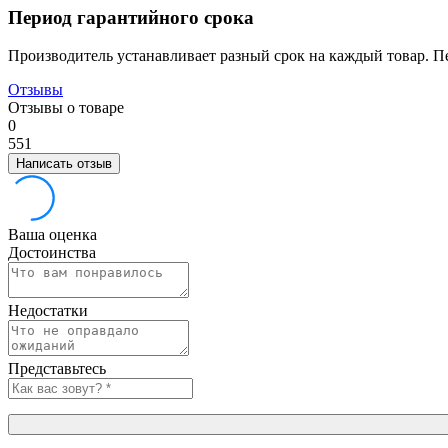
Период гарантийного срока
Производитель устанавливает разный срок на каждый товар. П
Отзывы
Отзывы о товаре
0
5
5
1
Написать отзыв
Ваша оценка
Достоинства
Недостатки
Представьтесь