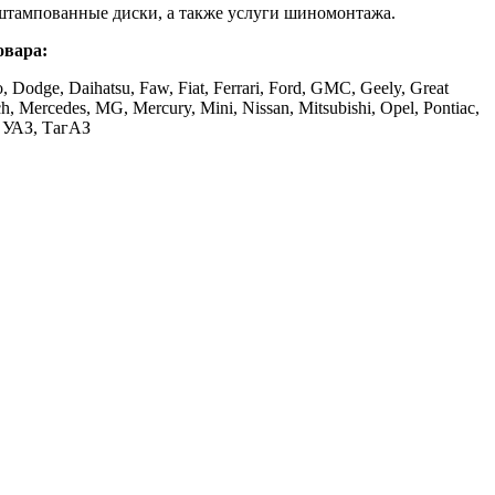
штампованные диски, а также услуги шиномонтажа.
овара:
, Dodge, Daihatsu, Faw, Fiat, Ferrari, Ford, GMC, Geely, Great
ch, Mercedes, MG, Mercury, Mini, Nissan, Mitsubishi, Opel, Pontiac,
З, УАЗ, ТагАЗ