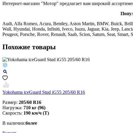
Интернет-магазин "Мотор" предлагает вам широкий ассортим
Попул
Audi, Alfa Romeo, Acura, Bentley, Aston Martin, BMW, Buick, Brilli
Wall, Hyundai, Honda, Infiniti, Iveco, Isuzu, Jaguar, Kia, Jeep, La
Peugeot, Porsche, Rover, Renault, Saab, Scion, Saturn, Seat, Smar
Похожие товары
Yokohama iceGuard Stud iG55 205/60 R16
Размер:
205/60 R16
Нагрузка:
710 кг (96)
Скорость:
190 км/ч (Т)
В наличии:
более