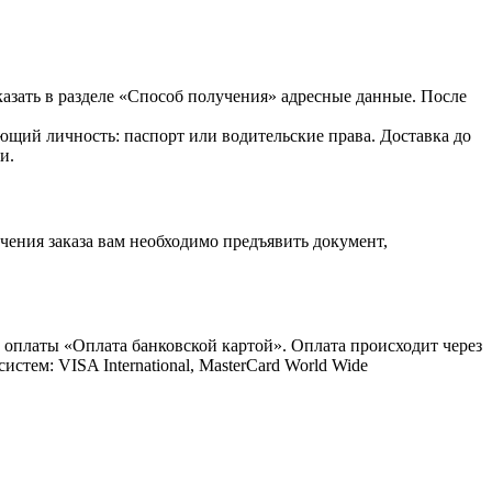
казать в разделе «Способ получения» адресные данные. После
ющий личность: паспорт или водительские права. Доставка до
и.
ения заказа вам необходимо предъявить документ,
 оплаты «Оплата банковской картой». Оплата происходит через
ем: VISA International, MasterCard World Wide