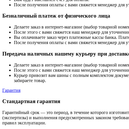
После получения оплаты с вами свяжется менеджер для у
Безналичный платеж от физического лица
Делаете заказ в интернет-магазине (выбор товарной ном
После этого с вами свяжется наш менеджер для уточнения
Вы оплачиваете заказ через платежные кассы банка. Пла
После получения оплаты с вами свяжется менеджер для у
Передача наличных нашему курьеру при доставке
Делаете заказ в интернет-магазине (выбор товарной ном
После этого с вами свяжется наш менеджер для уточнения
Курьер привозит вам шины с полным комплектом документо
забираете товар.
Гарантия
Стандартная гарантия
Гарантийный срок — это период, в течение которого изготовите
(экспертизы) и выполнения предусмотренных законом требован
правил эксплуатации.