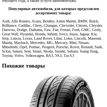
текущего года, а также услуги шиномонтажа.
Популярные автомобили, для которых представлен
ассортимент товара:
Audi, Alfa Romeo, Acura, Bentley, Aston Martin, BMW, Buick,
Brilliance, Cadillac, Chery, Changan, Chevrolet, Citroen, Chrysler,
Daewoo, Dodge, Daihatsu, Faw, Fiat, Ferrari, Ford, GMC, Geely,
Great Wall, Hyundai, Honda, Infiniti, Iveco, Isuzu, Jaguar, Kia,
Jeep, Lancia, Lexus, Land Rover, Lifan, Lotus, Lincoln, Maserati,
Mazda, Maybach, Mercedes, MG, Mercury, Mini, Nissan,
Mitsubishi, Opel, Pontiac, Peugeot, Porsche, Rover, Renault, Saab,
Scion, Saturn, Seat, Smart, Skoda, Suzuki, Subaru, Ssang Yong,
Toyota, Volvo, Volkswagen, ВАЗ, УАЗ, ТагАЗ
Похожие товары