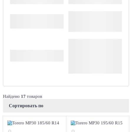
Цена
Доступность
Комплект (4 шт.)
Сбросить
Найдено
17
товаров
Сортировать по