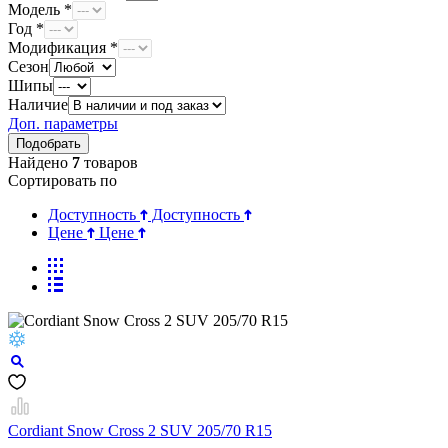
Модель *
Год *
Модификация *
Сезон
Шипы
Наличие
Доп. параметры
Найдено
7
товаров
Сортировать по
Доступность
Доступность
Цене
Цене
Cordiant Snow Cross 2 SUV 205/70 R15