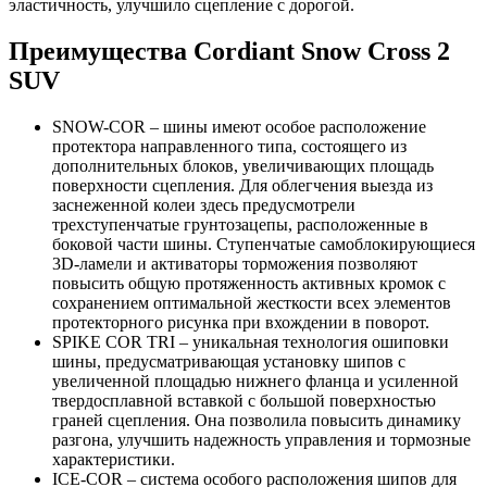
эластичность, улучшило сцепление с дорогой.
Преимущества Cordiant Snow Cross 2
SUV
SNOW-COR – шины имеют особое расположение
протектора направленного типа, состоящего из
дополнительных блоков, увеличивающих площадь
поверхности сцепления. Для облегчения выезда из
заснеженной колеи здесь предусмотрели
трехступенчатые грунтозацепы, расположенные в
боковой части шины. Ступенчатые самоблокирующиеся
3D-ламели и активаторы торможения позволяют
повысить общую протяженность активных кромок с
сохранением оптимальной жесткости всех элементов
протекторного рисунка при вхождении в поворот.
SPIKE COR TRI – уникальная технология ошиповки
шины, предусматривающая установку шипов с
увеличенной площадью нижнего фланца и усиленной
твердосплавной вставкой с большой поверхностью
граней сцепления. Она позволила повысить динамику
разгона, улучшить надежность управления и тормозные
характеристики.
ICE-COR – система особого расположения шипов для