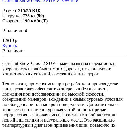
Cordiant Snow Cross 2 SUV 215/55 R18
Размер:
215/55 R18
Нагрузка:
775 кг (99)
Скорость:
190 км/ч (T)
В наличии:
4
12810 р.
Купить
В наличии
Cordiant Snow Cross 2 SUV – максимальная надежность и
уверенность на любых зимних дорогах, независимо от
климатических условий, состояния и типа дорог.
Технологии, применяемые при разработке и производстве
шин, позволяют обеспечить контроль и безопасность
движения при передвижении на высокой скорости,
совершении маневров, вождении в самых суровых условиях
по обледенелой или мокрой поверхности. Дополнительно
хорошее сцепление и курсовая устойчивость придает
нордическая резиновая смесь, в состав которой включили
новый вид силики и натуральные масла. Это расширило
температурный диапазон применения шин, повысило их