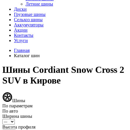
Летние шины
Диски
Грузовые шины
Сельхоз шины
Аккумуляторы
Акции
Контакты
Услуги
Главная
Каталог шин
Шины Cordiant Snow Cross 2
SUV в Кирове
Шины
По параметрам
По авто
Ширина шины
Высота профиля