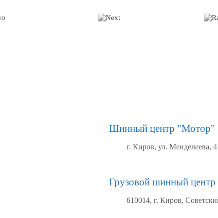
Шинный центр "Мотор"
г. Киров, ул. Менделеева, 4
Грузовой шинный центр C
610014, г. Киров, Советский