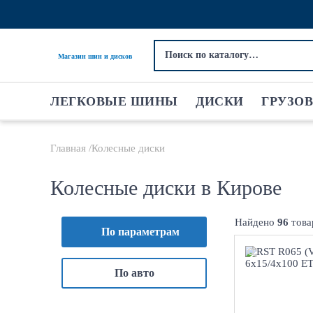
Магазин шин и дисков
ЛЕГКОВЫЕ ШИНЫ
ДИСКИ
ГРУЗО
Главная
Колесные диски
Колесные диски в Кирове
Найдено
96
това
По параметрам
6x1
По авто
ET50 D60.1
BL