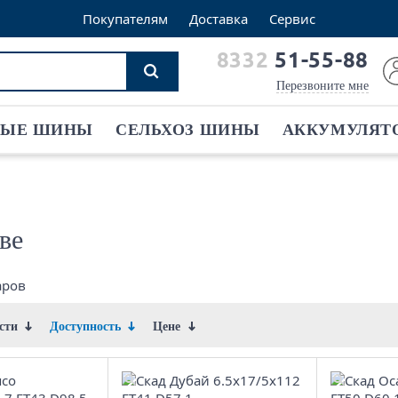
Покупателям
Доставка
Сервис
8332
51-55-88
Перезвоните мне
ВЫЕ ШИНЫ
СЕЛЬХОЗ ШИНЫ
АККУМУЛЯТ
ве
аров
ости
Доступность
Цене
5x16/5x139.7
6.5x17/5x112