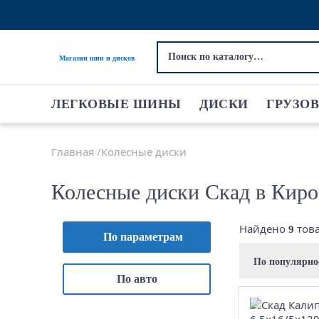
Магазин шин и дисков
ЛЕГКОВЫЕ ШИНЫ
ДИСКИ
ГРУЗО
Главная
Колесные диски
Колесные диски Скад в Киро
Найдено
тов
9
По параметрам
По популярн
По авто
6.