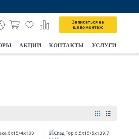
Записаться на
шиномонтаж
ОРЫ
АКЦИИ
КОНТАКТЫ
УСЛУГИ
6x15/4x100
6.5x15/5x139.7