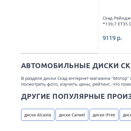
Скад Рейндж
*139,7 ET35 
9119 р.
АВТОМОБИЛЬНЫЕ ДИСКИ СК
В разделе диски Скад интернет-магазина "Мотор
посмотреть фото, изучить цены, рейтинг, что пом
ДРУГИЕ ПОПУЛЯРНЫЕ ПРОИ
диски Alcasta
диски Carwel
диски iFree
дис