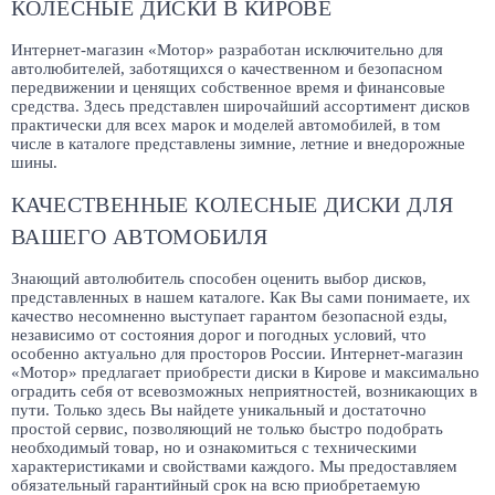
КОЛЕСНЫЕ ДИСКИ В КИРОВЕ
Интернет-магазин «Мотор» разработан исключительно для
автолюбителей, заботящихся о качественном и безопасном
передвижении и ценящих собственное время и финансовые
средства. Здесь представлен широчайший ассортимент дисков
практически для всех марок и моделей автомобилей, в том
числе в каталоге представлены зимние, летние и внедорожные
шины.
КАЧЕСТВЕННЫЕ КОЛЕСНЫЕ ДИСКИ ДЛЯ
ВАШЕГО АВТОМОБИЛЯ
Знающий автолюбитель способен оценить выбор дисков,
представленных в нашем каталоге. Как Вы сами понимаете, их
качество несомненно выступает гарантом безопасной езды,
независимо от состояния дорог и погодных условий, что
особенно актуально для просторов России. Интернет-магазин
«Мотор» предлагает приобрести диски в Кирове и максимально
оградить себя от всевозможных неприятностей, возникающих в
пути. Только здесь Вы найдете уникальный и достаточно
простой сервис, позволяющий не только быстро подобрать
необходимый товар, но и ознакомиться с техническими
характеристиками и свойствами каждого. Мы предоставляем
обязательный гарантийный срок на всю приобретаемую