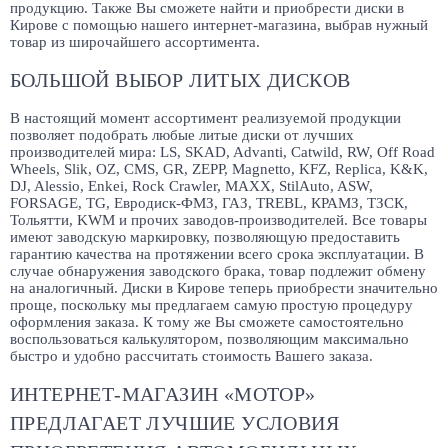
продукцию. Также Вы сможете найти и приобрести диски в
Кирове с помощью нашего интернет-магазина, выбрав нужный
товар из широчайшего ассортимента.
БОЛЬШОЙ ВЫБОР ЛИТЫХ ДИСКОВ
В настоящий момент ассортимент реализуемой продукции
позволяет подобрать любые литые диски от лучших
производителей мира: LS, SKAD, Advanti, Catwild, RW, Off Road
Wheels, Slik, OZ, CMS, GR, ZEPP, Magnetto, KFZ, Replica, K&K,
DJ, Alessio, Enkei, Rock Crawler, MAXX, StilAuto, ASW,
FORSAGE, TG, Евродиск-ФМЗ, ГАЗ, TREBL, КРАМЗ, ТЗСК,
Тольятти, KWM и прочих заводов-производителей. Все товары
имеют заводскую маркировку, позволяющую предоставить
гарантию качества на протяжении всего срока эксплуатации. В
случае обнаружения заводского брака, товар подлежит обмену
на аналогичный. Диски в Кирове теперь приобрести значительно
проще, поскольку мы предлагаем самую простую процедуру
оформления заказа. К тому же Вы сможете самостоятельно
воспользоваться калькулятором, позволяющим максимально
быстро и удобно рассчитать стоимость Вашего заказа.
ИНТЕРНЕТ-МАГАЗИН «МОТОР»
ПРЕДЛАГАЕТ ЛУЧШИЕ УСЛОВИЯ