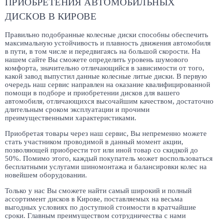
ПРИОБРЕТЕНИЯ АВТОМОБИЛЬНЫХ
ДИСКОВ В КИРОВЕ
Правильно подобранные колесные диски способны обеспечить
максимальную устойчивость и плавность движения автомобиля
в пути, в том числе и передвигаясь на большой скорости. На
нашем сайте Вы сможете определить уровень шумового
комфорта, значительно отличающийся в зависимости от того,
какой завод выпустил данные колесные литые диски. В первую
очередь наш сервис направлен на оказание квалифицированной
помощи в подборе и приобретении дисков для вашего
автомобиля, отличающихся высочайшим качеством, достаточно
длительным сроком эксплуатации и прочими
преимущественными характеристиками.
Приобретая товары через наш сервис, Вы непременно можете
стать участником проводимой в данный момент акции,
позволяющей приобрести тот или иной товар со скидкой до
50%. Помимо этого, каждый покупатель может воспользоваться
бесплатными услугами шиномонтажа и балансировки колес на
новейшем оборудовании.
Только у нас Вы сможете найти самый широкий и полный
ассортимент дисков в Кирове, поставляемых на весьма
выгодных условиях по доступной стоимости в кратчайшие
сроки. Главным преимуществом сотрудничества с нами