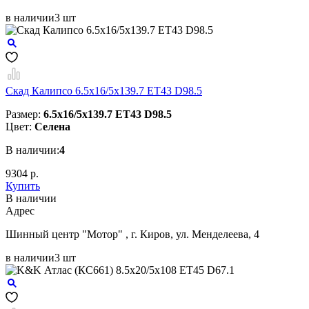
в наличии
3 шт
Скад Калипсо 6.5x16/5x139.7 ET43 D98.5
Размер:
6.5x16/5x139.7 ET43 D98.5
Цвет:
Селена
В наличии:
4
9304 р.
Купить
В наличии
Aдрес
Шинный центр "Мотор" , г. Киров, ул. Менделеева, 4
в наличии
3 шт