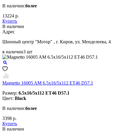
В наличии:
более
13224 р.
Купить
В наличии
Aдрес
Шинный центр "Мотор" , г. Киров, ул. Менделеева, 4
в наличии
3 шт
Magnetto 16005 AM 6.5x16/5x112 ET46 D57.1
Размер:
6.5x16/5x112 ET46 D57.1
Цвет:
Black
В наличии:
более
3398 р.
Купить
В наличии