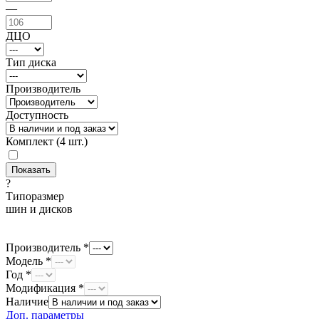
—
ДЦО
Тип диска
Производитель
Доступность
Комплект (4 шт.)
?
Типоразмер
шин и дисков
Производитель *
Модель *
Год *
Модификация *
Наличие
Доп. параметры