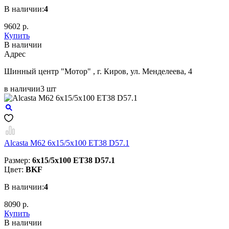
В наличии:
4
9602 р.
Купить
В наличии
Aдрес
Шинный центр "Мотор" , г. Киров, ул. Менделеева, 4
в наличии
3 шт
Alcasta M62 6x15/5x100 ET38 D57.1
Размер:
6x15/5x100 ET38 D57.1
Цвет:
BKF
В наличии:
4
8090 р.
Купить
В наличии