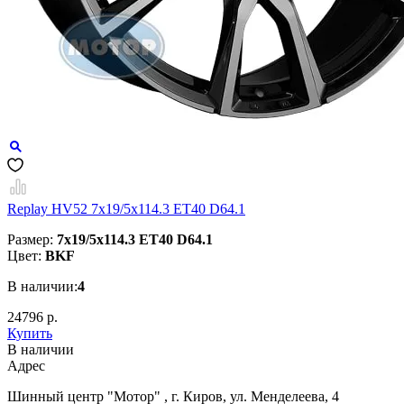
Replay HV52 7x19/5x114.3 ET40 D64.1
Размер:
7x19/5x114.3 ET40 D64.1
Цвет:
BKF
В наличии:
4
24796 р.
Купить
В наличии
Aдрес
Шинный центр "Мотор" , г. Киров, ул. Менделеева, 4