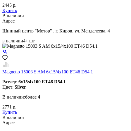
2445 р.
Купить
В наличии
Aдрес
Шинный центр "Мотор" , г. Киров, ул. Менделеева, 4
в наличии
4+ шт
Magnetto 15003 S AM 6x15/4x100 ET46 D54.1
Размер:
6x15/4x100 ET46 D54.1
Цвет:
Silver
В наличии:
более 4
2771 р.
Купить
В наличии
Aдрес