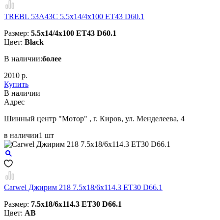
TREBL 53A43C 5.5x14/4x100 ET43 D60.1
Размер:
5.5x14/4x100 ET43 D60.1
Цвет:
Black
В наличии:
более
2010 р.
Купить
В наличии
Aдрес
Шинный центр "Мотор" , г. Киров, ул. Менделеева, 4
в наличии
1 шт
Carwel Джирим 218 7.5x18/6x114.3 ET30 D66.1
Размер:
7.5x18/6x114.3 ET30 D66.1
Цвет:
AB