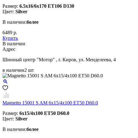
Размер:
6.5x16/6x170 ET106 D130
Цвет:
Silver
В наличии:
более
6489 р.
Купить
В наличии
Aдрес
Шинный центр "Мотор" , г. Киров, ул. Менделеева, 4
в наличии
2 шт
Magnetto 15001 S AM 6x15/4x100 ET50 D60.0
Размер:
6x15/4x100 ET50 D60.0
Цвет:
Silver
В наличии:
более