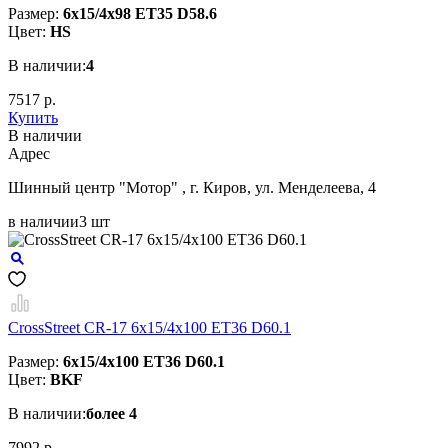
Размер:
6x15/4x98 ET35 D58.6
Цвет:
HS
В наличии:
4
7517 р.
Купить
В наличии
Aдрес
Шинный центр "Мотор" , г. Киров, ул. Менделеева, 4
в наличии
3 шт
CrossStreet CR-17 6x15/4x100 ET36 D60.1
Размер:
6x15/4x100 ET36 D60.1
Цвет:
BKF
В наличии:
более 4
7992 р.