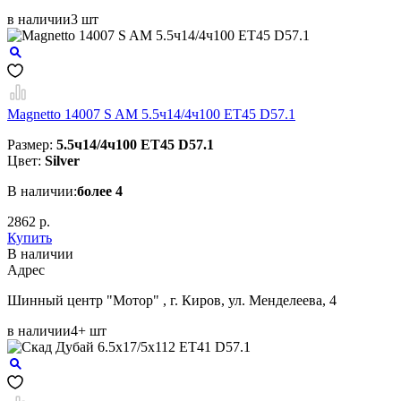
в наличии
3 шт
Magnetto 14007 S AM 5.5ч14/4ч100 ET45 D57.1
Размер:
5.5ч14/4ч100 ET45 D57.1
Цвет:
Silver
В наличии:
более 4
2862 р.
Купить
В наличии
Aдрес
Шинный центр "Мотор" , г. Киров, ул. Менделеева, 4
в наличии
4+ шт