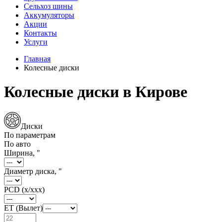
Сельхоз шины
Аккумуляторы
Акции
Контакты
Услуги
Главная
Колесные диски
Колесные диски в Кирове
Диски
По параметрам
По авто
Ширина, "
Диаметр диска, "
PCD (x/xxx)
ET (Вылет)