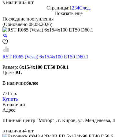
в наличии
3 шт
Страницы:
1
2
3
4
След.
Показать еще
Последние поступления
(Обновлено 08.08.2026)
RST R065 (Vesta) 6x15/4x100 ET50 D60.1
Размер:
6x15/4x100 ET50 D60.1
Цвет:
BL
В наличии:
более
7715 р.
Купить
В наличии
Aдрес
Шинный центр "Мотор" , г. Киров, ул. Менделеева, 4
в наличии
4 шт