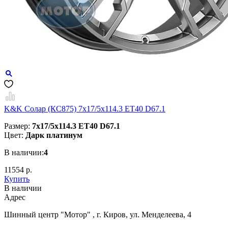
K&K Солар (КС875) 7x17/5x114.3 ET40 D67.1
Размер:
7x17/5x114.3 ET40 D67.1
Цвет:
Дарк платинум
В наличии:
4
11554 р.
Купить
В наличии
Aдрес
Шинный центр "Мотор" , г. Киров, ул. Менделеева, 4