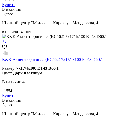
Купить
В наличии
Aдрес
Шинный центр "Мотор" , г. Киров, ул. Менделеева, 4
в наличии
4+ шт
K&K Акцент-оригинал (КС562) 7x17/4x100 ET43 D60.1
Размер:
7x17/4x100 ET43 D60.1
Цвет:
Дарк платинум
В наличии:
4
11554 р.
Купить
В наличии
Aдрес
Шинный центр "Мотор" , г. Киров, ул. Менделеева, 4