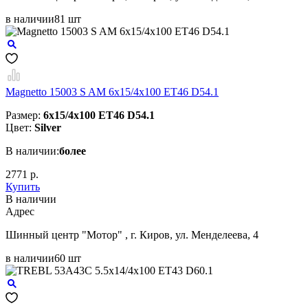
в наличии
81 шт
Magnetto 15003 S AM 6x15/4x100 ET46 D54.1
Размер:
6x15/4x100 ET46 D54.1
Цвет:
Silver
В наличии:
более
2771 р.
Купить
В наличии
Aдрес
Шинный центр "Мотор" , г. Киров, ул. Менделеева, 4
в наличии
60 шт