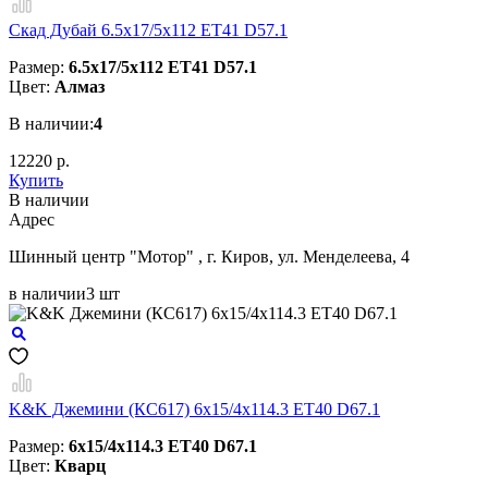
Скад Дубай 6.5x17/5x112 ET41 D57.1
Размер:
6.5x17/5x112 ET41 D57.1
Цвет:
Алмаз
В наличии:
4
12220 р.
Купить
В наличии
Aдрес
Шинный центр "Мотор" , г. Киров, ул. Менделеева, 4
в наличии
3 шт
K&K Джемини (КС617) 6x15/4x114.3 ET40 D67.1
Размер:
6x15/4x114.3 ET40 D67.1
Цвет:
Кварц