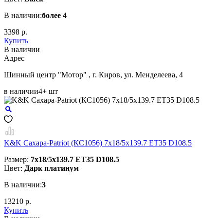
В наличии:
более 4
3398 р.
Купить
В наличии
Aдрес
Шинный центр "Мотор" , г. Киров, ул. Менделеева, 4
в наличии
4+ шт
K&K Сахара-Patriot (КС1056) 7x18/5x139.7 ET35 D108.5
Размер:
7x18/5x139.7 ET35 D108.5
Цвет:
Дарк платинум
В наличии:
3
13210 р.
Купить