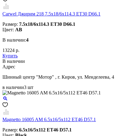
Carwel Джирим 218 7.5x18/6x114.3 ET30 D66.1
Размер:
7.5x18/6x114.3 ET30 D66.1
Цвет:
AB
В наличии:
4
13224 р.
Купить
В наличии
Aдрес
Шинный центр "Мотор" , г. Киров, ул. Менделеева, 4
в наличии
3 шт
Magnetto 16005 AM 6.5x16/5x112 ET46 D57.1
Размер:
6.5x16/5x112 ET46 D57.1
Цвет:
Black