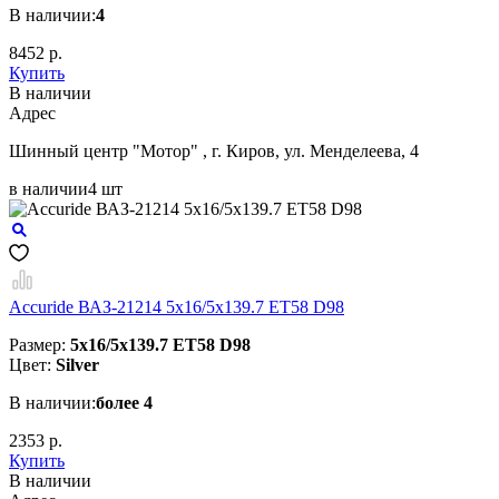
В наличии:
4
8452 р.
Купить
В наличии
Aдрес
Шинный центр "Мотор" , г. Киров, ул. Менделеева, 4
в наличии
4 шт
Accuride ВАЗ-21214 5x16/5x139.7 ET58 D98
Размер:
5x16/5x139.7 ET58 D98
Цвет:
Silver
В наличии:
более 4
2353 р.
Купить
В наличии