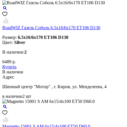
RoadWIZ Газель Соболь 6.5x16/6x170 ET106 D130
Размер:
6.5x16/6x170 ET106 D130
Цвет:
Silver
В наличии:
2
6489 р.
Купить
В наличии
Aдрес
Шинный центр "Мотор" , г. Киров, ул. Менделеева, 4
в наличии
2 шт
Magnetto 15001 S AM 6x15/4x100 ET50 D60.0