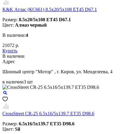
K&K Атлас (КС661) 8.5x20/5x108 ET45 D67.1
Размер:
8.5x20/5x108 ET45 D67.1
Цвет:
Алмаз черный
В наличии:
4
21072 р.
Купить
В наличии
Aдрес
Шинный центр "Мотор" , г. Киров, ул. Менделеева, 4
в наличии
3 шт
CrossStreet CR-25 6.5x16/5x139.7 ET35 D98.6
Размер:
6.5x16/5x139.7 ET35 D98.6
Цвет:
Sil