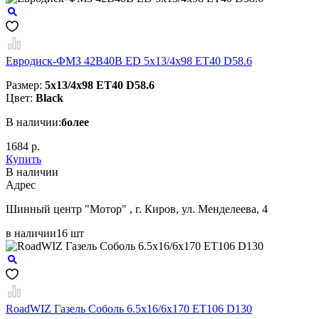
Евродиск-ФМЗ 42B40B ED 5x13/4x98 ЕТ40 D58.6
Размер:
5x13/4x98 ЕТ40 D58.6
Цвет:
Black
В наличии:
более
1684 р.
Купить
В наличии
Aдрес
Шинный центр "Мотор" , г. Киров, ул. Менделеева, 4
в наличии
16 шт
RoadWIZ Газель Соболь 6.5x16/6x170 ET106 D130