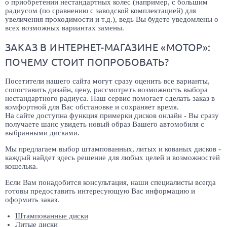
о приобретении нестандартных колес (например, с большим
радиусом (по сравнению с заводской комплектацией) для
увеличения проходимости и т.д.), ведь Вы будете уведомлены о
всех возможных вариантах замены.
ЗАКАЗ В ИНТЕРНЕТ-МАГАЗИНЕ «МОТОР»:
ПОЧЕМУ СТОИТ ПОПРОБОВАТЬ?
Посетители нашего сайта могут сразу оценить все варианты,
сопоставить дизайн, цену, рассмотреть возможность выбора
нестандартного радиуса. Наш сервис помогает сделать заказ в
комфортной для Вас обстановке и сохраняет время.
На сайте доступна функция примерки дисков онлайн - Вы сразу
получаете шанс увидеть новый образ Вашего автомобиля с
выбранными дисками.
Мы предлагаем выбор штампованных, литых и кованых дисков -
каждый найдет здесь решение для любых целей и возможностей
кошелька.
Если Вам понадобится консультация, наши специалисты всегда
готовы предоставить интересующую Вас информацию и
оформить заказ.
Штампованные диски
Литые диски