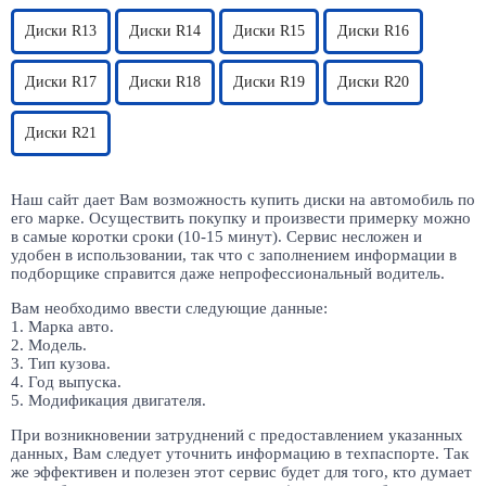
Диски R13
Диски R14
Диски R15
Диски R16
Диски R17
Диски R18
Диски R19
Диски R20
Диски R21
Наш сайт дает Вам возможность купить диски на автомобиль по
его марке. Осуществить покупку и произвести примерку можно
в самые коротки сроки (10-15 минут). Сервис несложен и
удобен в использовании, так что с заполнением информации в
подборщике справится даже непрофессиональный водитель.
Вам необходимо ввести следующие данные:
1. Марка авто.
2. Модель.
3. Тип кузова.
4. Год выпуска.
5. Модификация двигателя.
При возникновении затруднений с предоставлением указанных
данных, Вам следует уточнить информацию в техпаспорте. Так
же эффективен и полезен этот сервис будет для того, кто думает