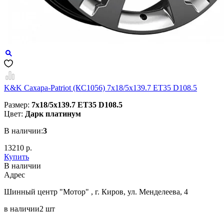
K&K Сахара-Patriot (КС1056) 7x18/5x139.7 ET35 D108.5
Размер:
7x18/5x139.7 ET35 D108.5
Цвет:
Дарк платинум
В наличии:
3
13210 р.
Купить
В наличии
Aдрес
Шинный центр "Мотор" , г. Киров, ул. Менделеева, 4
в наличии
2 шт