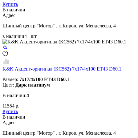
Купить
В наличии
Aдрес
Шинный центр "Мотор" , г. Киров, ул. Менделеева, 4
в наличии
4+ шт
K&K Акцент-оригинал (КС562) 7x17/4x100 ET43 D60.1
Размер:
7x17/4x100 ET43 D60.1
Цвет:
Дарк платинум
В наличии:
4
11554 р.
Купить
В наличии
Aдрес
Шинный центр "Мотор" , г. Киров, ул. Менделеева, 4