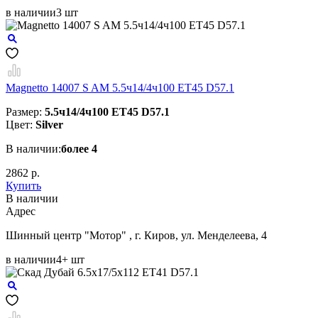
в наличии
3 шт
Magnetto 14007 S AM 5.5ч14/4ч100 ET45 D57.1
Размер:
5.5ч14/4ч100 ET45 D57.1
Цвет:
Silver
В наличии:
более 4
2862 р.
Купить
В наличии
Aдрес
Шинный центр "Мотор" , г. Киров, ул. Менделеева, 4
в наличии
4+ шт