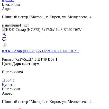
В наличии
Aдрес
Шинный центр "Мотор" , г. Киров, ул. Менделеева, 4
в наличии
4+ шт
K&K Солар (КС875) 7x17/5x114.3 ET40 D67.1
Размер:
7x17/5x114.3 ET40 D67.1
Цвет:
Дарк платинум
В наличии:
4
11554 р.
Купить
В наличии
Aдрес
Шинный центр "Мотор" , г. Киров, ул. Менделеева, 4