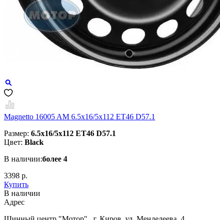
Magnetto 16005 AM 6.5x16/5x112 ET46 D57.1
Размер:
6.5x16/5x112 ET46 D57.1
Цвет:
Black
В наличии:
более 4
3398 р.
Купить
В наличии
Aдрес
Шинный центр "Мотор" , г. Киров, ул. Менделеева, 4