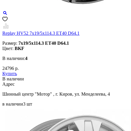
Replay HV52 7x19/5x114.3 ET40 D64.1
Размер:
7x19/5x114.3 ET40 D64.1
Цвет:
BKF
В наличии:
4
24796 р.
Купить
В наличии
Aдрес
Шинный центр "Мотор" , г. Киров, ул. Менделеева, 4
в наличии
3 шт