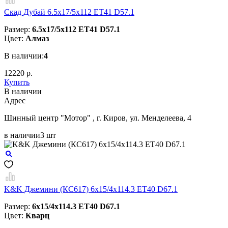
Скад Дубай 6.5x17/5x112 ET41 D57.1
Размер:
6.5x17/5x112 ET41 D57.1
Цвет:
Алмаз
В наличии:
4
12220 р.
Купить
В наличии
Aдрес
Шинный центр "Мотор" , г. Киров, ул. Менделеева, 4
в наличии
3 шт
K&K Джемини (КС617) 6x15/4x114.3 ET40 D67.1
Размер:
6x15/4x114.3 ET40 D67.1
Цвет:
Кварц