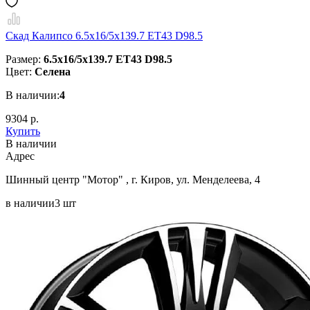
Скад Калипсо 6.5x16/5x139.7 ET43 D98.5
Размер:
6.5x16/5x139.7 ET43 D98.5
Цвет:
Селена
В наличии:
4
9304 р.
Купить
В наличии
Aдрес
Шинный центр "Мотор" , г. Киров, ул. Менделеева, 4
в наличии
3 шт