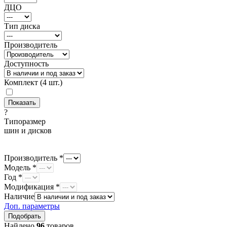
ДЦО
Тип диска
Производитель
Доступность
Комплект (4 шт.)
?
Типоразмер
шин и дисков
Производитель *
Модель *
Год *
Модификация *
Наличие
Доп. параметры
Найдено
96
товаров