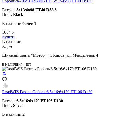
Евродиск-ФМЗ 42B40B ED 5x13/4x98 ЕТ40 D58.6
Размер:
5x13/4x98 ЕТ40 D58.6
Цвет:
Black
В наличии:
более 4
1684 р.
Купить
В наличии
Aдрес
Шинный центр "Мотор" , г. Киров, ул. Менделеева, 4
в наличии
4+ шт
RoadWIZ Газель Соболь 6.5x16/6x170 ET106 D130
Размер:
6.5x16/6x170 ET106 D130
Цвет:
Silver
В наличии:
2