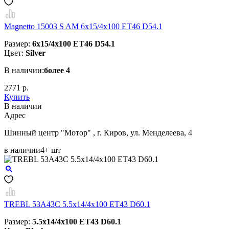
Magnetto 15003 S AM 6x15/4x100 ET46 D54.1
Размер:
6x15/4x100 ET46 D54.1
Цвет:
Silver
В наличии:
более 4
2771 р.
Купить
В наличии
Aдрес
Шинный центр "Мотор" , г. Киров, ул. Менделеева, 4
в наличии
4+ шт
TREBL 53A43C 5.5x14/4x100 ET43 D60.1
Размер:
5.5x14/4x100 ET43 D60.1