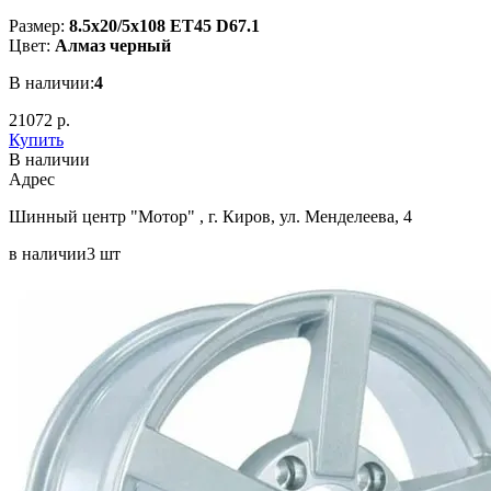
Размер:
8.5x20/5x108 ET45 D67.1
Цвет:
Алмаз черный
В наличии:
4
21072 р.
Купить
В наличии
Aдрес
Шинный центр "Мотор" , г. Киров, ул. Менделеева, 4
в наличии
3 шт