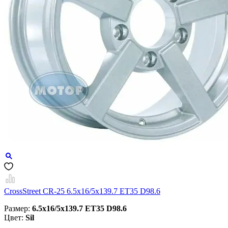
CrossStreet CR-25 6.5x16/5x139.7 ET35 D98.6
Размер:
6.5x16/5x139.7 ET35 D98.6
Цвет:
Sil