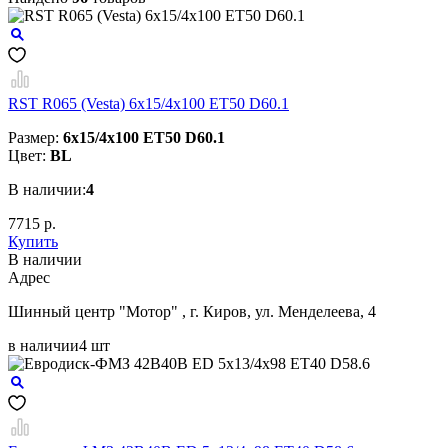
RST R065 (Vesta) 6x15/4x100 ET50 D60.1
Размер:
6x15/4x100 ET50 D60.1
Цвет:
BL
В наличии:
4
7715 р.
Купить
В наличии
Aдрес
Шинный центр "Мотор" , г. Киров, ул. Менделеева, 4
в наличии
4 шт