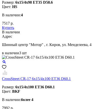
Размер:
6x15/4x98 ET35 D58.6
Цвет:
HS
В наличии:
4
7517 р.
Купить
В наличии
Aдрес
Шинный центр "Мотор" , г. Киров, ул. Менделеева, 4
в наличии
3 шт
CrossStreet CR-17 6x15/4x100 ET36 D60.1
Размер:
6x15/4x100 ET36 D60.1
Цвет:
BKF
В наличии:
более 4
7992 р.