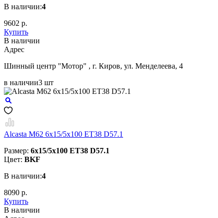
В наличии:
4
9602 р.
Купить
В наличии
Aдрес
Шинный центр "Мотор" , г. Киров, ул. Менделеева, 4
в наличии
3 шт
Alcasta M62 6x15/5x100 ET38 D57.1
Размер:
6x15/5x100 ET38 D57.1
Цвет:
BKF
В наличии:
4
8090 р.
Купить
В наличии