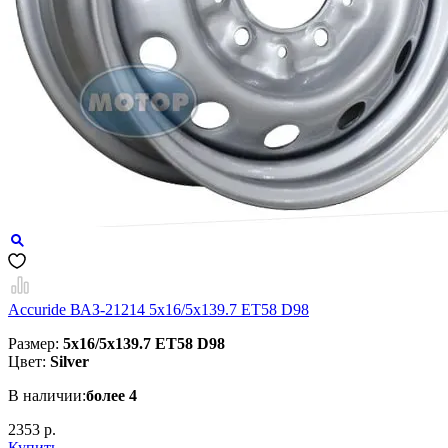
Accuride ВАЗ-21214 5x16/5x139.7 ET58 D98
Размер:
5x16/5x139.7 ET58 D98
Цвет:
Silver
В наличии:
более 4
2353 р.
Купить