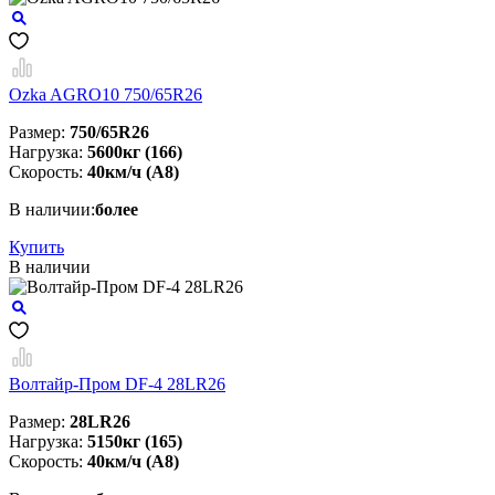
Ozka AGRO10 750/65R26
Размер:
750/65R26
Нагрузка:
5600кг (166)
Скорость:
40км/ч (А8)
В наличии:
более
Купить
В наличии
Волтайр-Пром DF-4 28LR26
Размер:
28LR26
Нагрузка:
5150кг (165)
Скорость:
40км/ч (А8)