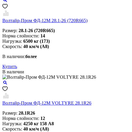
Волтайр-Пром ФД-12М 28.1-26 (720R665)
Размер:
28.1-26 (720R665)
Норма слойности:
14
Нагрузка:
6500 кг (173)
Скорость:
40 км/ч (A8)
В наличии:
более
Купить
В наличии
Волтайр-Пром ФД-12М VOLTYRE 28.1R26
Размер:
28.1R26
Норма слойности:
12
Нагрузка:
4250 кг 158 А8
Скорость:
40 км/ч (A8)