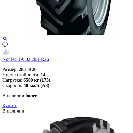
NorTec TA-02 28.1 R26
Размер:
28.1 R26
Норма слойности:
14
Нагрузка:
6500 кг (173)
Скорость:
40 км/ч (A8)
В наличии:
более
Купить
В наличии