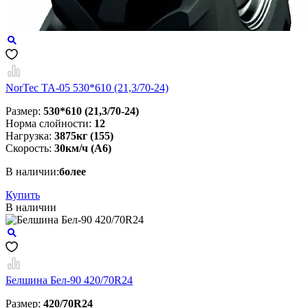
NorTec TA-05 530*610 (21,3/70-24)
Размер:
530*610 (21,3/70-24)
Норма слойности:
12
Нагрузка:
3875кг (155)
Скорость:
30км/ч (А6)
В наличии:
более
Купить
В наличии
Белшина Бел-90 420/70R24
Размер:
420/70R24