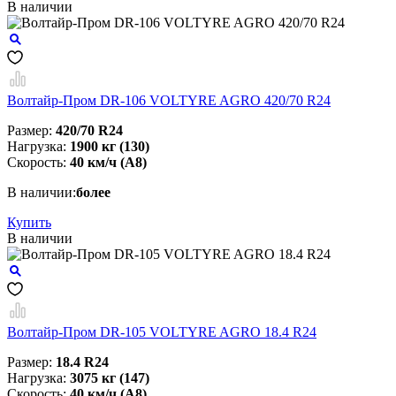
В наличии
Волтайр-Пром DR-106 VOLTYRE AGRO 420/70 R24
Размер:
420/70 R24
Нагрузка:
1900 кг (130)
Скорость:
40 км/ч (A8)
В наличии:
более
Купить
В наличии
Волтайр-Пром DR-105 VOLTYRE AGRO 18.4 R24
Размер:
18.4 R24
Нагрузка:
3075 кг (147)
Скорость:
40 км/ч (A8)