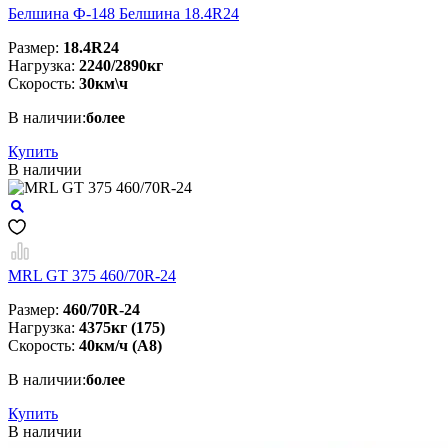
Белшина Ф-148 Белшина 18.4R24
Размер:
18.4R24
Нагрузка:
2240/2890кг
Скорость:
30км\ч
В наличии:
более
Купить
В наличии
MRL GT 375 460/70R-24
Размер:
460/70R-24
Нагрузка:
4375кг (175)
Скорость:
40км/ч (А8)
В наличии:
более
Купить
В наличии