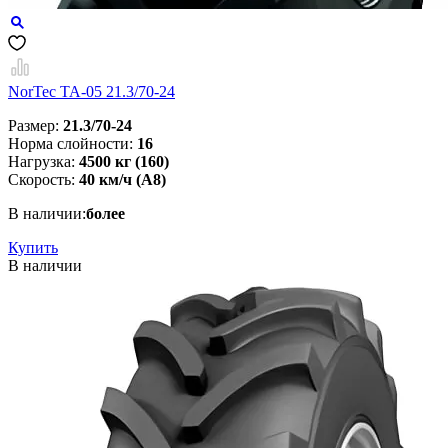
NorTec TA-05 21.3/70-24
Размер:
21.3/70-24
Норма слойности:
16
Нагрузка:
4500 кг (160)
Скорость:
40 км/ч (А8)
В наличии:
более
Купить
В наличии