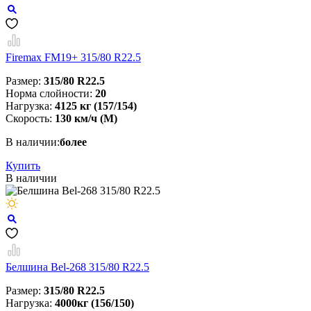
Firemax FM19+ 315/80 R22.5
Размер:
315/80 R22.5
Норма слойности:
20
Нагрузка:
4125 кг (157/154)
Скорость:
130 км/ч (M)
В наличии:
более
Купить
В наличии
Белшина Bel-268 315/80 R22.5
Размер:
315/80 R22.5
Нагрузка:
4000кг (156/150)