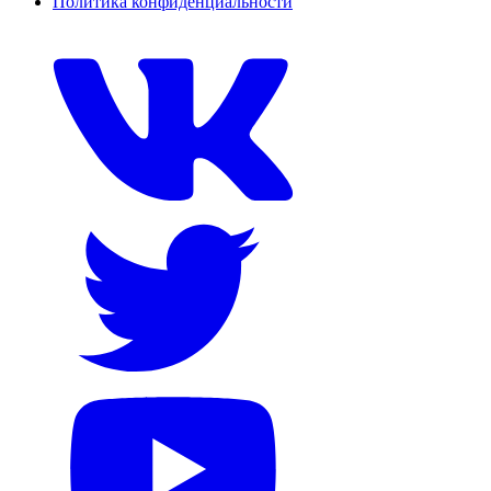
Политика конфиденциальности