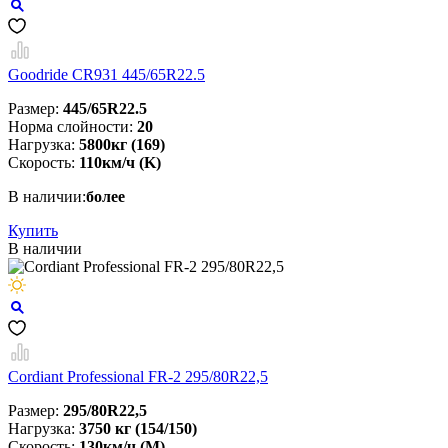
Goodride CR931 445/65R22.5
Размер:
445/65R22.5
Норма слойности:
20
Нагрузка:
5800кг (169)
Скорость:
110км/ч (K)
В наличии:
более
Купить
В наличии
Cordiant Professional FR-2 295/80R22,5
Размер:
295/80R22,5
Нагрузка:
3750 кг (154/150)
Скорость:
130км/ч (M)