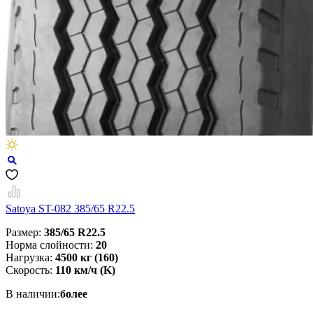
Satoya ST-082 385/65 R22.5
Размер:
385/65 R22.5
Норма слойности:
20
Нагрузка:
4500 кг (160)
Скорость:
110 км/ч (K)
В наличии:
более