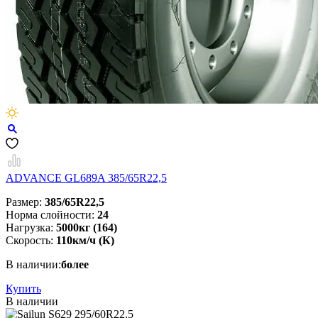
ADVANCE GL689A 385/65R22,5
Размер:
385/65R22,5
Норма слойности:
24
Нагрузка:
5000кг (164)
Скорость:
110км/ч (К)
В наличии:
более
Купить
В наличии