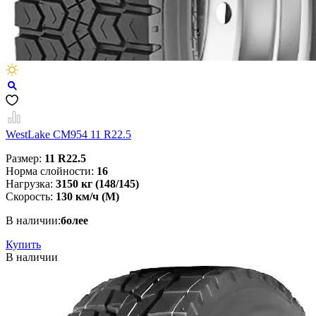
WestLake CM954 11 R22.5
Размер:
11 R22.5
Норма слойности:
16
Нагрузка:
3150 кг (148/145)
Скорость:
130 км/ч (M)
В наличии:
более
Купить
В наличии