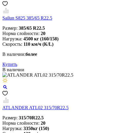
Sailun S825 385/65 R22.5
Размер:
385/65 R22.5
Норма слойности:
20
Нагрузка:
4500 кг (160/158)
Скорость:
110 км/ч (К/L)
В наличии:
более
Купить
В наличии
ATLANDER ATL02 315/70R22.5
Размер:
315/70R22.5
Норма слойности:
20
Нагрузка:
3350кг (150)