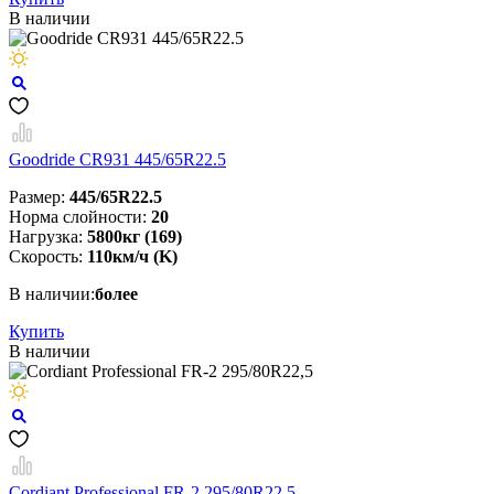
В наличии
Goodride CR931 445/65R22.5
Размер:
445/65R22.5
Норма слойности:
20
Нагрузка:
5800кг (169)
Скорость:
110км/ч (K)
В наличии:
более
Купить
В наличии
Cordiant Professional FR-2 295/80R22,5