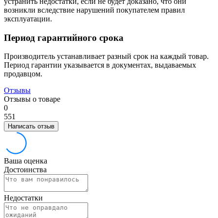
устранить недостатки, если не будет доказано, что они
возникли вследствие нарушений покупателем правил
эксплуатации.
Период гарантийного срока
Производитель устанавливает разный срок на каждый товар.
Период гарантии указывается в документах, выдаваемых
продавцом.
Отзывы
Отзывы о товаре
0
5
5
1
Написать отзыв
Ваша оценка
Достоинства
Недостатки