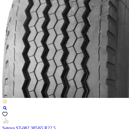
Satoya ST-082 385/65 R22.5