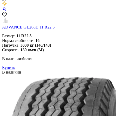
ADVANCE GL268D 11 R22.5
Размер:
11 R22.5
Норма слойности:
16
Нагрузка:
3000 кг (146/143)
Скорость:
130 км/ч (M)
В наличии:
более
Купить
В наличии