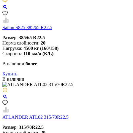
Sailun S825 385/65 R22.5
Размер:
385/65 R22.5
Норма слойности:
20
Нагрузка:
4500 кг (160/158)
Скорость:
110 км/ч (К/L)
В наличии:
более
Купить
В наличии
ATLANDER ATL02 315/70R22.5
Размер:
315/70R22.5
Норма слойности:
20