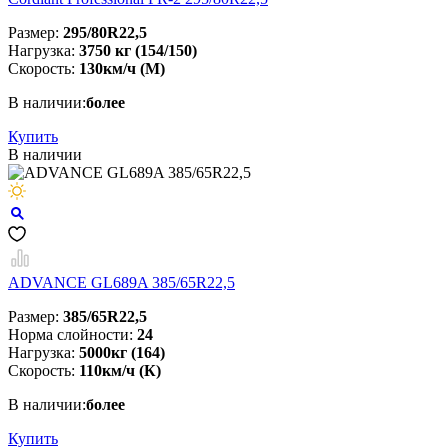
Размер:
295/80R22,5
Нагрузка:
3750 кг (154/150)
Скорость:
130км/ч (M)
В наличии:
более
Купить
В наличии
ADVANCE GL689A 385/65R22,5
Размер:
385/65R22,5
Норма слойности:
24
Нагрузка:
5000кг (164)
Скорость:
110км/ч (К)
В наличии:
более
Купить