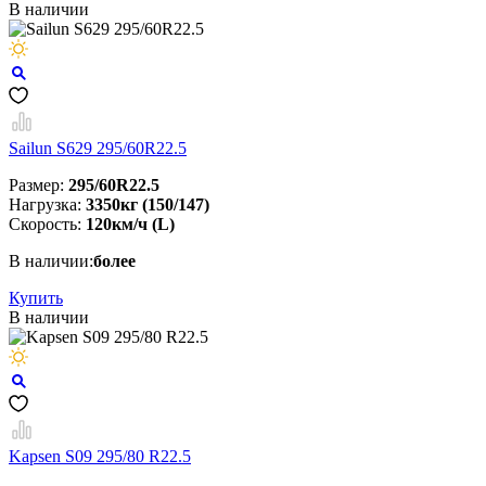
В наличии
Sailun S629 295/60R22.5
Размер:
295/60R22.5
Нагрузка:
3350кг (150/147)
Скорость:
120км/ч (L)
В наличии:
более
Купить
В наличии
Kapsen S09 295/80 R22.5