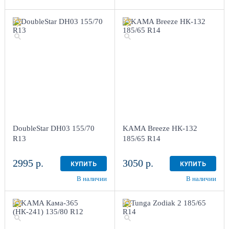
DoubleStar DH03 155/70
KAMA Breeze НК-132
R13
185/65 R14
2995 р.
3050 р.
КУПИТЬ
КУПИТЬ
В наличии
В наличии