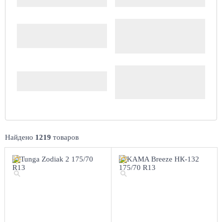
Цена
Доступность
Комплект (4 шт.)
Найдено
1219
товаров