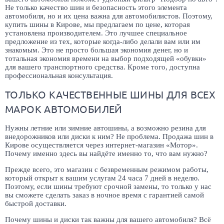
Не только качество шин и безопасность этого элемента
автомобиля, но и их цена важна для автомобилистов. Поэтому,
купить шины в Кирове, мы предлагаем по цене, которая
установлена производителем. Это лучшее специальное
предложение из тех, которые когда-либо делали вам или им
знакомым. Это не просто большая экономия денег, но и
тотальная экономия времени на выбор подходящей «обувки»
для вашего транспортного средства. Кроме того, доступна
профессиональная консультация.
ТОЛЬКО КАЧЕСТВЕННЫЕ ШИНЫ ДЛЯ ВСЕХ
МАРОК АВТОМОБИЛЕЙ
Нужны летние или зимние автошины, а возможно резина для
внедорожников или диски к ним? Не проблема. Продажа шин в
Кирове осуществляется через интернет-магазин «Мотор».
Почему именно здесь вы найдёте именно то, что вам нужно?
Прежде всего, это магазин с безвременным режимом работы,
который открыт к вашим услугам 24 часа 7 дней в неделю.
Поэтому, если шины требуют срочной замены, то только у нас
вы сможете сделать заказ в ночное время с гарантией самой
быстрой доставки.
Почему шины и диски так важны для вашего автомобиля? Всё