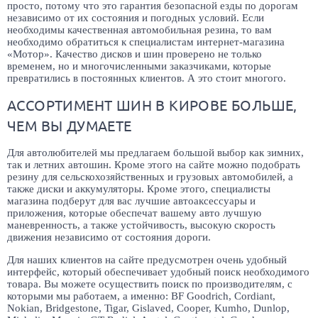
просто, потому что это гарантия безопасной езды по дорогам
независимо от их состояния и погодных условий. Если
необходимы качественная автомобильная резина, то вам
необходимо обратиться к специалистам интернет-магазина
«Мотор». Качество дисков и шин проверено не только
временем, но и многочисленными заказчиками, которые
превратились в постоянных клиентов. А это стоит многого.
АССОРТИМЕНТ ШИН В КИРОВЕ БОЛЬШЕ,
ЧЕМ ВЫ ДУМАЕТЕ
Для автолюбителей мы предлагаем большой выбор как зимних,
так и летних автошин. Кроме этого на сайте можно подобрать
резину для сельскохозяйственных и грузовых автомобилей, а
также диски и аккумуляторы. Кроме этого, специалисты
магазина подберут для вас лучшие автоаксессуары и
приложения, которые обеспечат вашему авто лучшую
маневренность, а также устойчивость, высокую скорость
движения независимо от состояния дороги.
Для наших клиентов на сайте предусмотрен очень удобный
интерфейс, который обеспечивает удобный поиск необходимого
товара. Вы можете осуществить поиск по производителям, с
которыми мы работаем, а именно: BF Goodrich, Cordiant,
Nokian, Bridgestone, Tigar, Gislaved, Cooper, Kumho, Dunlop,