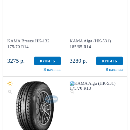
KAMA Breeze НК-132
KAMA Alga (НК-531)
175/70 R14
185/65 R14
3275 р.
3280 р.
КУПИТЬ
КУПИТЬ
В наличии
В наличии