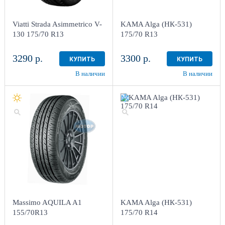
Viatti Strada Asimmetrico V-
KAMA Alga (НК-531)
130 175/70 R13
175/70 R13
3290 р.
3300 р.
КУПИТЬ
КУПИТЬ
В наличии
В наличии
Massimo AQUILA A1
KAMA Alga (НК-531)
155/70R13
175/70 R14