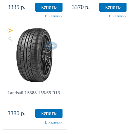
3335 р.
3370 р.
КУПИТЬ
КУПИТЬ
В наличии
В наличии
Landsail LS388 155/65 R13
3380 р.
КУПИТЬ
В наличии