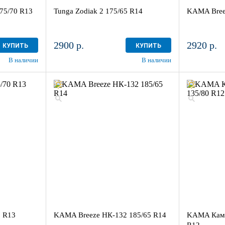
75/70 R13
Tunga Zodiak 2 175/65 R14
KAMA Bree
2900 р.
2920 р.
КУПИТЬ
КУПИТЬ
В наличии
В наличии
0 R13
KAMA Breeze НК-132 185/65 R14
KAMA Кама
R12