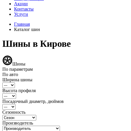
Акции
Контакты
Услуги
Главная
Каталог шин
Шины в Кирове
Шины
По параметрам
По авто
Ширина шины
Высота профиля
Посадочный диаметр, дюймов
Сезонность
Производитель