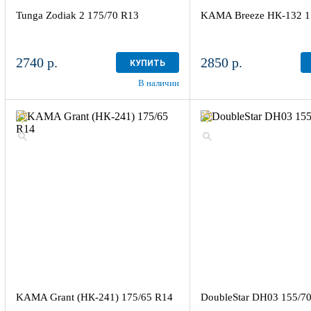
Tunga Zodiak 2 175/70 R13
KAMA Breeze НК-132 1
2740 р.
2850 р.
КУПИТЬ
В наличии
KAMA Grant (НК-241) 175/65 R14
DoubleStar DH03 155/7