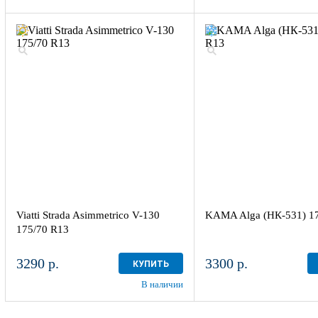
Viatti Strada Asimmetrico V-130
KAMA Alga (НК-531) 1
175/70 R13
3290 р.
3300 р.
КУПИТЬ
В наличии