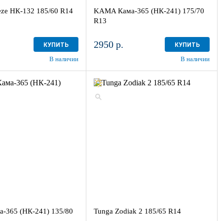
ze НК-132 185/60 R14
KAMA Кама-365 (НК-241) 175/70
R13
2950 р.
КУПИТЬ
КУПИТЬ
В наличии
В наличии
-365 (НК-241) 135/80
Tunga Zodiak 2 185/65 R14