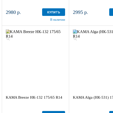
2980 р.
2995 р.
КУПИТЬ
В наличии
KAMA Breeze НК-132 175/65 R14
KAMA Alga (НК-531) 1