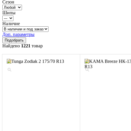
Сезон
Шипы
Наличие
Доп. параметры
Найдено
1221
товар