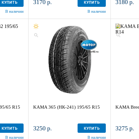
3170 р.
3180 р.
КУПИТЬ
КУПИТЬ
В наличии
В наличии
95/65 R15
KAMA 365 (НК-241) 195/65 R15
KAMA Bree
3250 р.
3275 р.
КУПИТЬ
КУПИТЬ
В наличии
В наличии