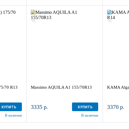
75/70 R13
Massimo AQUILA A1 155/70R13
KAMA Alga
3335 р.
3370 р.
КУПИТЬ
КУПИТЬ
В наличии
В наличии