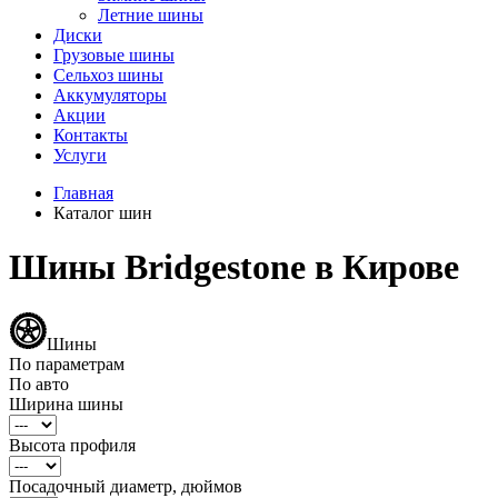
Летние шины
Диски
Грузовые шины
Сельхоз шины
Аккумуляторы
Акции
Контакты
Услуги
Главная
Каталог шин
Шины Bridgestone в Кирове
Шины
По параметрам
По авто
Ширина шины
Высота профиля
Посадочный диаметр, дюймов