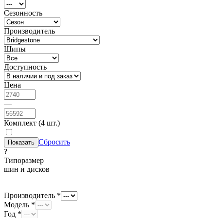
Сезонность
Производитель
Шипы
Доступность
Цена
—
Комплект (4 шт.)
Сбросить
?
Типоразмер
шин и дисков
Производитель *
Модель *
Год *