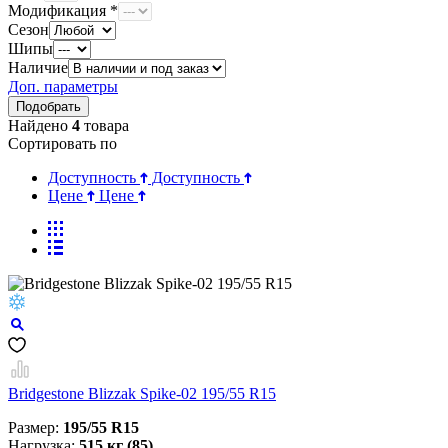
Модификация *
Сезон
Шипы
Наличие
Доп. параметры
Найдено
4
товара
Сортировать по
Доступность
Доступность
Цене
Цене
Bridgestone Blizzak Spike-02 195/55 R15
Размер:
195/55 R15
Нагрузка:
515 кг (85)