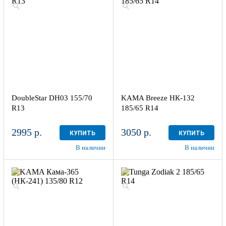
DoubleStar DH03 155/70
KAMA Breeze НК-132
R13
185/65 R14
2995 р.
3050 р.
КУПИТЬ
КУПИТЬ
В наличии
В наличии