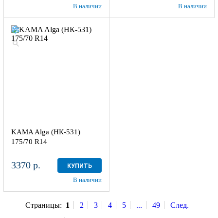
В наличии
В наличии
KAMA Alga (НК-531)
175/70 R14
3370 р.
КУПИТЬ
В наличии
Страницы:
1
2
3
4
5
...
49
След.