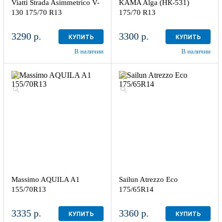
Viatti Strada Asimmetrico V-
KAMA Alga (НК-531)
130 175/70 R13
175/70 R13
3290 р.
3300 р.
КУПИТЬ
КУПИТЬ
В наличии
В наличии
Massimo AQUILA A1
Sailun Atrezzo Eco
155/70R13
175/65R14
3335 р.
3360 р.
КУПИТЬ
КУПИТЬ