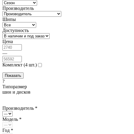
Производитель
Шипы
Доступность
Цена
—
Комплект (4 шт.)
?
Типоразмер
шин и дисков
Производитель *
Модель *
Год *