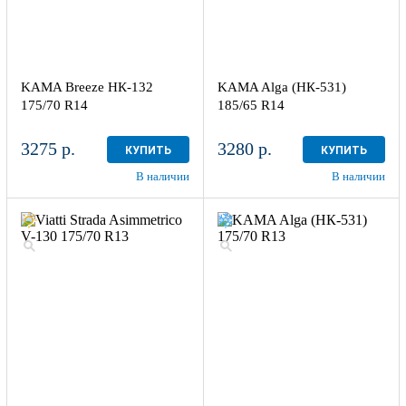
KAMA Breeze НК-132
KAMA Alga (НК-531)
175/70 R14
185/65 R14
3275 р.
3280 р.
КУПИТЬ
КУПИТЬ
В наличии
В наличии