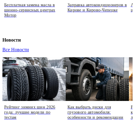
Бесплатная замена масла в
Заправка автокондиционеров в
А
шинно-сервисных центрах
Кирове и Кирово-Чепецке
ц
Мотор
Новости
Все Новости
Рейтинг зимних шин 2026
Как выбрать диски для
Р
года: лучшие модели по
грузового автомобиля:
кр
тестам
особенности и рекомендации
л