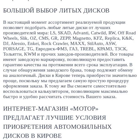
БОЛЬШОЙ ВЫБОР ЛИТЫХ ДИСКОВ
В настоящий момент ассортимент реализуемой продукции
позволяет подобрать любые литые диски от лучших
производителей мира: LS, SKAD, Advanti, Catwild, RW, Off Road
Wheels, Slik, OZ, CMS, GR, ZEPP, Magnetto, KFZ, Replica, K&K,
DJ, Alessio, Enkei, Rock Crawler, MAXX, StilAuto, ASW,
FORSAGE, TG, Евродиск-ФМЗ, ГАЗ, TREBL, КРАМЗ, ТЗСК,
Тольятти, KWM и прочих заводов-производителей. Все товары
имеют заводскую маркировку, позволяющую предоставить
гарантию качества на протяжении всего срока эксплуатации. В
случае обнаружения заводского брака, товар подлежит обмену
на аналогичный. Диски в Кирове теперь приобрести значительно
проще, поскольку мы предлагаем самую простую процедуру
оформления заказа. К тому же Вы сможете самостоятельно
воспользоваться калькулятором, позволяющим максимально
быстро и удобно рассчитать стоимость Вашего заказа.
ИНТЕРНЕТ-МАГАЗИН «МОТОР»
ПРЕДЛАГАЕТ ЛУЧШИЕ УСЛОВИЯ
ПРИОБРЕТЕНИЯ АВТОМОБИЛЬНЫХ
ДИСКОВ В КИРОВЕ