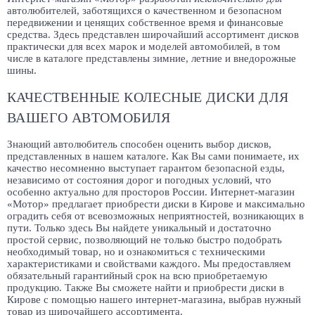
автолюбителей, заботящихся о качественном и безопасном
передвижении и ценящих собственное время и финансовые
средства. Здесь представлен широчайший ассортимент дисков
практически для всех марок и моделей автомобилей, в том
числе в каталоге представлены зимние, летние и внедорожные
шины.
КАЧЕСТВЕННЫЕ КОЛЕСНЫЕ ДИСКИ ДЛЯ
ВАШЕГО АВТОМОБИЛЯ
Знающий автолюбитель способен оценить выбор дисков,
представленных в нашем каталоге. Как Вы сами понимаете, их
качество несомненно выступает гарантом безопасной езды,
независимо от состояния дорог и погодных условий, что
особенно актуально для просторов России. Интернет-магазин
«Мотор» предлагает приобрести диски в Кирове и максимально
оградить себя от всевозможных неприятностей, возникающих в
пути. Только здесь Вы найдете уникальный и достаточно
простой сервис, позволяющий не только быстро подобрать
необходимый товар, но и ознакомиться с техническими
характеристиками и свойствами каждого. Мы предоставляем
обязательный гарантийный срок на всю приобретаемую
продукцию. Также Вы сможете найти и приобрести диски в
Кирове с помощью нашего интернет-магазина, выбрав нужный
товар из широчайшего ассортимента.