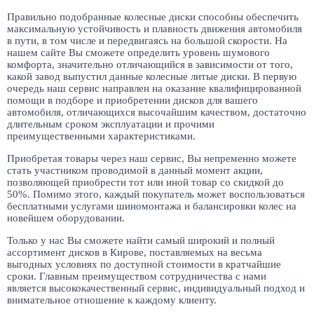
Правильно подобранные колесные диски способны обеспечить
максимальную устойчивость и плавность движения автомобиля
в пути, в том числе и передвигаясь на большой скорости. На
нашем сайте Вы сможете определить уровень шумового
комфорта, значительно отличающийся в зависимости от того,
какой завод выпустил данные колесные литые диски. В первую
очередь наш сервис направлен на оказание квалифицированной
помощи в подборе и приобретении дисков для вашего
автомобиля, отличающихся высочайшим качеством, достаточно
длительным сроком эксплуатации и прочими
преимущественными характеристиками.
Приобретая товары через наш сервис, Вы непременно можете
стать участником проводимой в данный момент акции,
позволяющей приобрести тот или иной товар со скидкой до
50%. Помимо этого, каждый покупатель может воспользоваться
бесплатными услугами шиномонтажа и балансировки колес на
новейшем оборудовании.
Только у нас Вы сможете найти самый широкий и полный
ассортимент дисков в Кирове, поставляемых на весьма
выгодных условиях по доступной стоимости в кратчайшие
сроки. Главным преимуществом сотрудничества с нами
является высококачественный сервис, индивидуальный подход и
внимательное отношение к каждому клиенту.