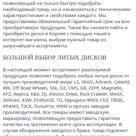
позволяющий не только быстро подобрать
необходимый товар, но и ознакомиться с техническими
характеристиками и свойствами каждого. Мы
предоставляем обязательный гарантийный срок на всю
приобретаемую продукцию. Также Вы сможете найти и
приобрести диски в Кирове с помощью нашего
интернет-магазина, выбрав нужный товар из
широчайшего ассортимента.
БОЛЬШОЙ ВЫБОР ЛИТЫХ ДИСКОВ
В настоящий момент ассортимент реализуемой
продукции позволяет подобрать любые литые диски от
лучших производителей мира: LS, SKAD, Advanti, Catwild,
RW, Off Road Wheels, Slik, OZ, CMS, GR, ZEPP, Magnetto,
KFZ, Replica, K&K, DJ, Alessio, Enkei, Rock Crawler, MAXX,
StilAuto, ASW, FORSAGE, TG, Евродиск-ФМЗ, ГАЗ, TREBL,
КРАМЗ, ТЗСК, Тольятти, KWM и прочих заводов-
производителей. Все товары имеют заводскую
маркировку, позволяющую предоставить гарантию
качества на протяжении всего срока эксплуатации. В
случае обнаружения заводского брака, товар подлежит