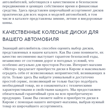
автолюбителей, заботящихся о качественном и безопасном
передвижении и ценящих собственное время и финансовые
средства. Здесь представлен широчайший ассортимент дисков
практически для всех марок и моделей автомобилей, в том
числе в каталоге представлены зимние, летние и внедорожные
шины.
КАЧЕСТВЕННЫЕ КОЛЕСНЫЕ ДИСКИ ДЛЯ
ВАШЕГО АВТОМОБИЛЯ
Знающий автолюбитель способен оценить выбор дисков,
представленных в нашем каталоге. Как Вы сами понимаете, их
качество несомненно выступает гарантом безопасной езды,
независимо от состояния дорог и погодных условий, что
особенно актуально для просторов России. Интернет-магазин
«Мотор» предлагает приобрести диски в Кирове и максимально
оградить себя от всевозможных неприятностей, возникающих в
пути. Только здесь Вы найдете уникальный и достаточно
простой сервис, позволяющий не только быстро подобрать
необходимый товар, но и ознакомиться с техническими
характеристиками и свойствами каждого. Мы предоставляем
обязательный гарантийный срок на всю приобретаемую
продукцию. Также Вы сможете найти и приобрести диски в
Кирове с помощью нашего интернет-магазина, выбрав нужный
товар из широчайшего ассортимента.