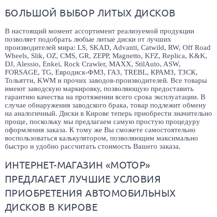
БОЛЬШОЙ ВЫБОР ЛИТЫХ ДИСКОВ
В настоящий момент ассортимент реализуемой продукции
позволяет подобрать любые литые диски от лучших
производителей мира: LS, SKAD, Advanti, Catwild, RW, Off Road
Wheels, Slik, OZ, CMS, GR, ZEPP, Magnetto, KFZ, Replica, K&K,
DJ, Alessio, Enkei, Rock Crawler, MAXX, StilAuto, ASW,
FORSAGE, TG, Евродиск-ФМЗ, ГАЗ, TREBL, КРАМЗ, ТЗСК,
Тольятти, KWM и прочих заводов-производителей. Все товары
имеют заводскую маркировку, позволяющую предоставить
гарантию качества на протяжении всего срока эксплуатации. В
случае обнаружения заводского брака, товар подлежит обмену
на аналогичный. Диски в Кирове теперь приобрести значительно
проще, поскольку мы предлагаем самую простую процедуру
оформления заказа. К тому же Вы сможете самостоятельно
воспользоваться калькулятором, позволяющим максимально
быстро и удобно рассчитать стоимость Вашего заказа.
ИНТЕРНЕТ-МАГАЗИН «МОТОР»
ПРЕДЛАГАЕТ ЛУЧШИЕ УСЛОВИЯ
ПРИОБРЕТЕНИЯ АВТОМОБИЛЬНЫХ
ДИСКОВ В КИРОВЕ