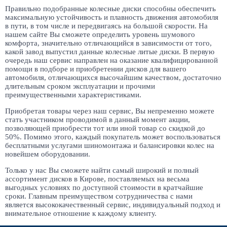
Правильно подобранные колесные диски способны обеспечить
максимальную устойчивость и плавность движения автомобиля
в пути, в том числе и передвигаясь на большой скорости. На
нашем сайте Вы сможете определить уровень шумового
комфорта, значительно отличающийся в зависимости от того,
какой завод выпустил данные колесные литые диски. В первую
очередь наш сервис направлен на оказание квалифицированной
помощи в подборе и приобретении дисков для вашего
автомобиля, отличающихся высочайшим качеством, достаточно
длительным сроком эксплуатации и прочими
преимущественными характеристиками.
Приобретая товары через наш сервис, Вы непременно можете
стать участником проводимой в данный момент акции,
позволяющей приобрести тот или иной товар со скидкой до
50%. Помимо этого, каждый покупатель может воспользоваться
бесплатными услугами шиномонтажа и балансировки колес на
новейшем оборудовании.
Только у нас Вы сможете найти самый широкий и полный
ассортимент дисков в Кирове, поставляемых на весьма
выгодных условиях по доступной стоимости в кратчайшие
сроки. Главным преимуществом сотрудничества с нами
является высококачественный сервис, индивидуальный подход и
внимательное отношение к каждому клиенту.