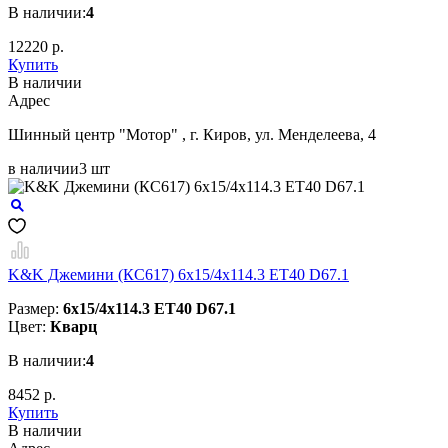
В наличии:
4
12220 р.
Купить
В наличии
Aдрес
Шинный центр "Мотор" , г. Киров, ул. Менделеева, 4
в наличии
3 шт
K&K Джемини (КС617) 6x15/4x114.3 ET40 D67.1
Размер:
6x15/4x114.3 ET40 D67.1
Цвет:
Кварц
В наличии:
4
8452 р.
Купить
В наличии