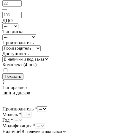
—
ДЦО
Тип диска
Производитель
Доступность
Комплект (4 шт.)
?
Типоразмер
шин и дисков
Производитель *
Модель *
Год *
Модификация *
Наличие