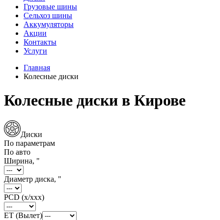
Грузовые шины
Сельхоз шины
Аккумуляторы
Акции
Контакты
Услуги
Главная
Колесные диски
Колесные диски в Кирове
Диски
По параметрам
По авто
Ширина, "
Диаметр диска, "
PCD (x/xxx)
ET (Вылет)