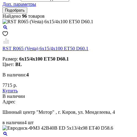
Доп. параметры
Найдено
96
товаров
RST R065 (Vesta) 6x15/4x100 ET50 D60.1
Размер:
6x15/4x100 ET50 D60.1
Цвет:
BL
В наличии:
4
7715 р.
Купить
В наличии
Aдрес
Шинный центр "Мотор" , г. Киров, ул. Менделеева, 4
в наличии
4 шт