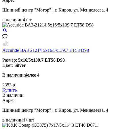
Aдрес
Шинный центр "Мотор" , г. Киров, ул. Менделеева, 4
в наличии
4 шт
Accuride ВАЗ-21214 5x16/5x139.7 ET58 D98
Размер:
5x16/5x139.7 ET58 D98
Цвет:
Silver
В наличии:
более 4
2353 р.
Купить
В наличии
Aдрес
Шинный центр "Мотор" , г. Киров, ул. Менделеева, 4
в наличии
4+ шт