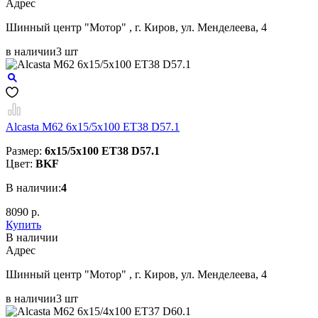
Aдрес
Шинный центр "Мотор" , г. Киров, ул. Менделеева, 4
в наличии
3 шт
Alcasta M62 6x15/5x100 ET38 D57.1
Размер:
6x15/5x100 ET38 D57.1
Цвет:
BKF
В наличии:
4
8090 р.
Купить
В наличии
Aдрес
Шинный центр "Мотор" , г. Киров, ул. Менделеева, 4
в наличии
3 шт