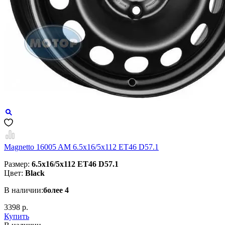
Magnetto 16005 AM 6.5x16/5x112 ET46 D57.1
Размер:
6.5x16/5x112 ET46 D57.1
Цвет:
Black
В наличии:
более 4
3398 р.
Купить