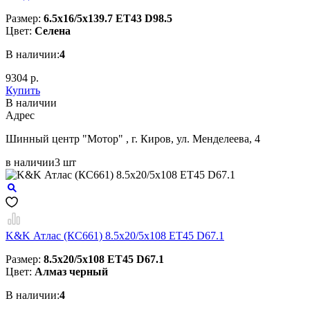
Размер:
6.5x16/5x139.7 ET43 D98.5
Цвет:
Селена
В наличии:
4
9304 р.
Купить
В наличии
Aдрес
Шинный центр "Мотор" , г. Киров, ул. Менделеева, 4
в наличии
3 шт
K&K Атлас (КС661) 8.5x20/5x108 ET45 D67.1
Размер:
8.5x20/5x108 ET45 D67.1
Цвет:
Алмаз черный
В наличии:
4