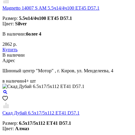
Magnetto 14007 S AM 5.5ч14/4ч100 ET45 D57.1
Размер:
5.5ч14/4ч100 ET45 D57.1
Цвет:
Silver
В наличии:
более 4
2862 р.
Купить
В наличии
Aдрес
Шинный центр "Мотор" , г. Киров, ул. Менделеева, 4
в наличии
4+ шт
Скад Дубай 6.5x17/5x112 ET41 D57.1
Размер:
6.5x17/5x112 ET41 D57.1
Цвет:
Алмаз