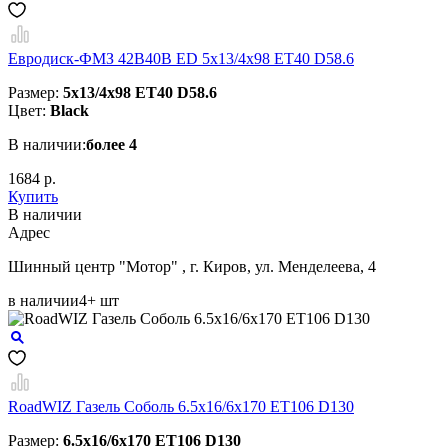
Евродиск-ФМЗ 42B40B ED 5x13/4x98 ЕТ40 D58.6
Размер:
5x13/4x98 ЕТ40 D58.6
Цвет:
Black
В наличии:
более 4
1684 р.
Купить
В наличии
Aдрес
Шинный центр "Мотор" , г. Киров, ул. Менделеева, 4
в наличии
4+ шт
RoadWIZ Газель Соболь 6.5x16/6x170 ET106 D130
Размер:
6.5x16/6x170 ET106 D130