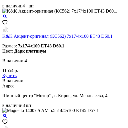
в наличии
4+ шт
K&K Акцент-оригинал (КС562) 7x17/4x100 ET43 D60.1
Размер:
7x17/4x100 ET43 D60.1
Цвет:
Дарк платинум
В наличии:
4
11554 р.
Купить
В наличии
Aдрес
Шинный центр "Мотор" , г. Киров, ул. Менделеева, 4
в наличии
3 шт