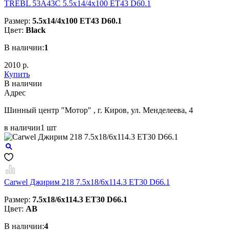
TREBL 53A43C 5.5x14/4x100 ET43 D60.1
Размер:
5.5x14/4x100 ET43 D60.1
Цвет:
Black
В наличии:
1
2010 р.
Купить
В наличии
Aдрес
Шинный центр "Мотор" , г. Киров, ул. Менделеева, 4
в наличии
1 шт
Carwel Джирим 218 7.5x18/6x114.3 ET30 D66.1
Размер:
7.5x18/6x114.3 ET30 D66.1
Цвет:
AB
В наличии:
4