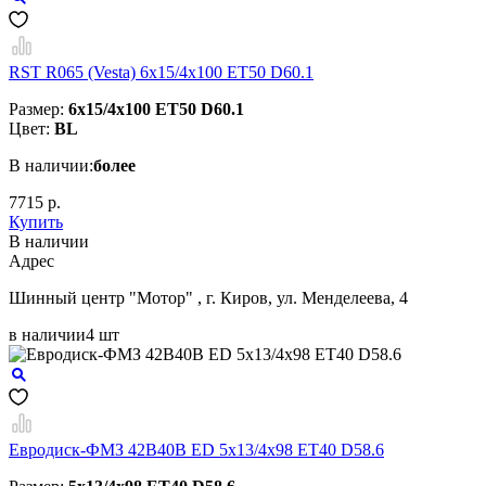
RST R065 (Vesta) 6x15/4x100 ET50 D60.1
Размер:
6x15/4x100 ET50 D60.1
Цвет:
BL
В наличии:
более
7715 р.
Купить
В наличии
Aдрес
Шинный центр "Мотор" , г. Киров, ул. Менделеева, 4
в наличии
4 шт
Евродиск-ФМЗ 42B40B ED 5x13/4x98 ЕТ40 D58.6