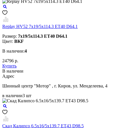
Replay HV52 7x19/5x114.3 ET40 D64.1
Размер:
7x19/5x114.3 ET40 D64.1
Цвет:
BKF
В наличии:
4
24796 р.
Купить
В наличии
Aдрес
Шинный центр "Мотор" , г. Киров, ул. Менделеева, 4
в наличии
3 шт
Скад Калипсо 6.5x16/5x139.7 ET43 D98.5