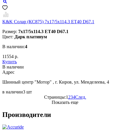
K&K Солар (КС875) 7x17/5x114.3 ET40 D67.1
Размер:
7x17/5x114.3 ET40 D67.1
Цвет:
Дарк платинум
В наличии:
4
11554 р.
Купить
В наличии
Aдрес
Шинный центр "Мотор" , г. Киров, ул. Менделеева, 4
в наличии
3 шт
Страницы:
1
2
3
4
След.
Показать еще
Производители