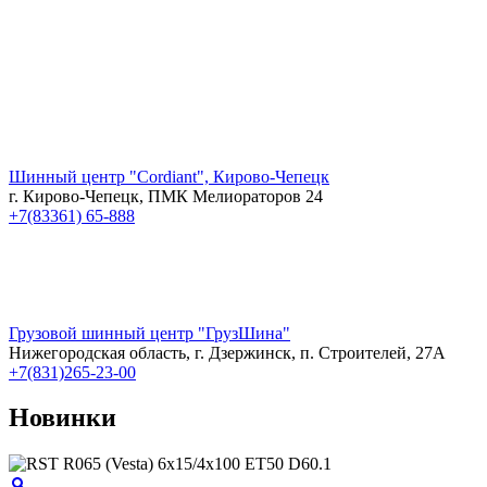
Шинный центр "Cordiant", Кирово-Чепецк
г. Кирово-Чепецк, ПМК Мелиораторов 24
+7(83361) 65-888
Грузовой шинный центр "ГрузШина"
Нижегородская область, г. Дзержинск, п. Строителей, 27А
+7(831)265-23-00
Новинки