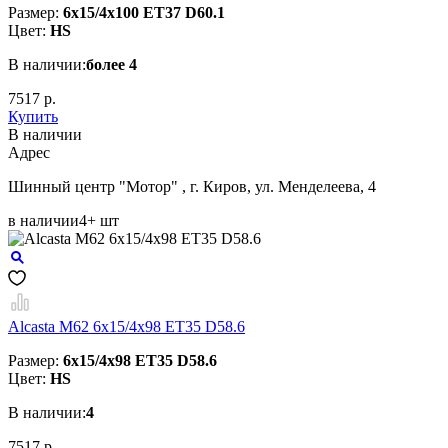
Размер:
6x15/4x100 ET37 D60.1
Цвет:
HS
В наличии:
более 4
7517 р.
Купить
В наличии
Aдрес
Шинный центр "Мотор" , г. Киров, ул. Менделеева, 4
в наличии
4+ шт
Alcasta M62 6x15/4x98 ET35 D58.6
Размер:
6x15/4x98 ET35 D58.6
Цвет:
HS
В наличии:
4
7517 р.