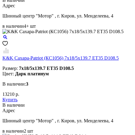
В наличии
Aдрес
Шинный центр "Мотор" , г. Киров, ул. Менделеева, 4
в наличии
4+ шт
K&K Сахара-Patriot (КС1056) 7x18/5x139.7 ET35 D108.5
Размер:
7x18/5x139.7 ET35 D108.5
Цвет:
Дарк платинум
В наличии:
3
13210 р.
Купить
В наличии
Aдрес
Шинный центр "Мотор" , г. Киров, ул. Менделеева, 4
в наличии
2 шт