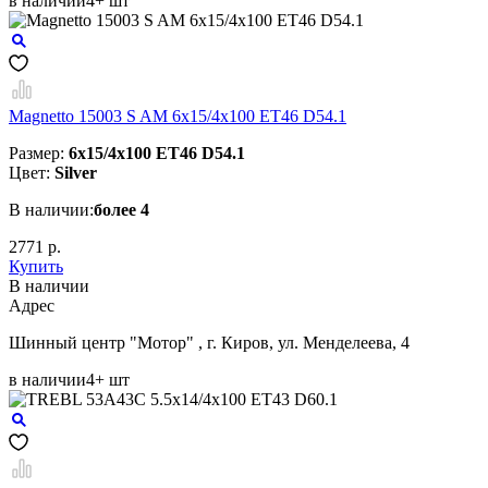
в наличии
4+ шт
Magnetto 15003 S AM 6x15/4x100 ET46 D54.1
Размер:
6x15/4x100 ET46 D54.1
Цвет:
Silver
В наличии:
более 4
2771 р.
Купить
В наличии
Aдрес
Шинный центр "Мотор" , г. Киров, ул. Менделеева, 4
в наличии
4+ шт