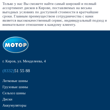
Только у нас Вы сможете найти самый широкий и полный
ассортимент дисков в Кирове, поставляемых на весьма
выгодных условиях по доступной стоимости в кратчайшие
сроки. Главным преимуществом сотрудничества с нами
является высококачественный сервис, индивидуальный подход и
внимательное отношение к каждому клиенту.
г. Киров, ул. Менделеева, 4
(8332)
51 55 88
Легковые шины
Грузовые шины
Сельхоз шины
Диски
Аккумуляторы