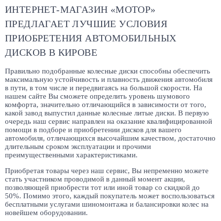
ИНТЕРНЕТ-МАГАЗИН «МОТОР»
ПРЕДЛАГАЕТ ЛУЧШИЕ УСЛОВИЯ
ПРИОБРЕТЕНИЯ АВТОМОБИЛЬНЫХ
ДИСКОВ В КИРОВЕ
Правильно подобранные колесные диски способны обеспечить
максимальную устойчивость и плавность движения автомобиля
в пути, в том числе и передвигаясь на большой скорости. На
нашем сайте Вы сможете определить уровень шумового
комфорта, значительно отличающийся в зависимости от того,
какой завод выпустил данные колесные литые диски. В первую
очередь наш сервис направлен на оказание квалифицированной
помощи в подборе и приобретении дисков для вашего
автомобиля, отличающихся высочайшим качеством, достаточно
длительным сроком эксплуатации и прочими
преимущественными характеристиками.
Приобретая товары через наш сервис, Вы непременно можете
стать участником проводимой в данный момент акции,
позволяющей приобрести тот или иной товар со скидкой до
50%. Помимо этого, каждый покупатель может воспользоваться
бесплатными услугами шиномонтажа и балансировки колес на
новейшем оборудовании.