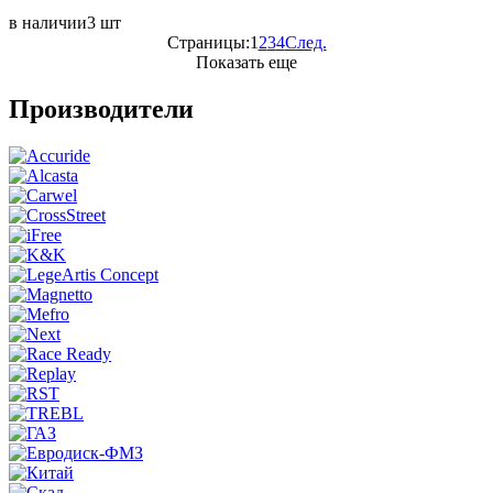
в наличии
3 шт
Страницы:
1
2
3
4
След.
Показать еще
Производители