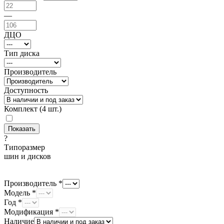
—
ДЦО
Тип диска
Производитель
Доступность
Комплект (4 шт.)
?
Типоразмер
шин и дисков
Производитель *
Модель *
Год *
Модификация *
Наличие