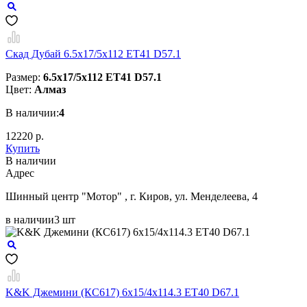
Скад Дубай 6.5x17/5x112 ET41 D57.1
Размер:
6.5x17/5x112 ET41 D57.1
Цвет:
Алмаз
В наличии:
4
12220 р.
Купить
В наличии
Aдрес
Шинный центр "Мотор" , г. Киров, ул. Менделеева, 4
в наличии
3 шт
K&K Джемини (КС617) 6x15/4x114.3 ET40 D67.1