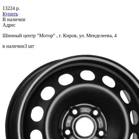
13224 р.
Купить
В наличии
Aдрес
Шинный центр "Мотор" , г. Киров, ул. Менделеева, 4
в наличии
3 шт