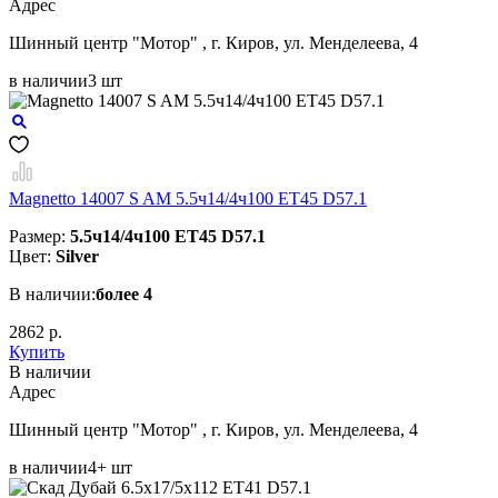
Aдрес
Шинный центр "Мотор" , г. Киров, ул. Менделеева, 4
в наличии
3 шт
Magnetto 14007 S AM 5.5ч14/4ч100 ET45 D57.1
Размер:
5.5ч14/4ч100 ET45 D57.1
Цвет:
Silver
В наличии:
более 4
2862 р.
Купить
В наличии
Aдрес
Шинный центр "Мотор" , г. Киров, ул. Менделеева, 4
в наличии
4+ шт