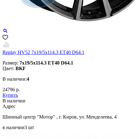
Replay HV52 7x19/5x114.3 ET40 D64.1
Размер:
7x19/5x114.3 ET40 D64.1
Цвет:
BKF
В наличии:
4
24796 р.
Купить
В наличии
Aдрес
Шинный центр "Мотор" , г. Киров, ул. Менделеева, 4
в наличии
3 шт