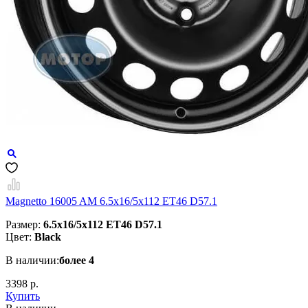
Magnetto 16005 AM 6.5x16/5x112 ET46 D57.1
Размер:
6.5x16/5x112 ET46 D57.1
Цвет:
Black
В наличии:
более 4
3398 р.
Купить