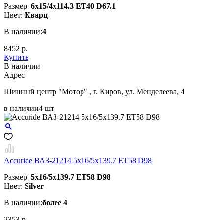
Размер:
6x15/4x114.3 ET40 D67.1
Цвет:
Кварц
В наличии:
4
8452 р.
Купить
В наличии
Aдрес
Шинный центр "Мотор" , г. Киров, ул. Менделеева, 4
в наличии
4 шт
Accuride ВАЗ-21214 5x16/5x139.7 ET58 D98
Размер:
5x16/5x139.7 ET58 D98
Цвет:
Silver
В наличии:
более 4
2353 р.