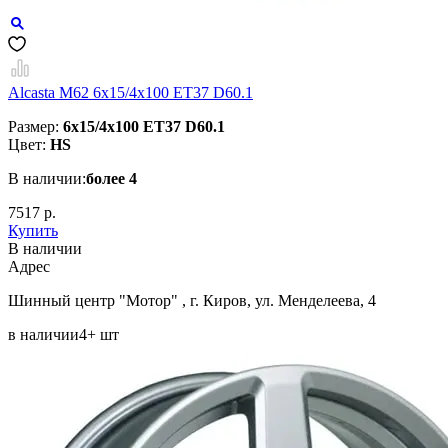
Alcasta M62 6x15/4x100 ET37 D60.1
Размер:
6x15/4x100 ET37 D60.1
Цвет:
HS
В наличии:
более 4
7517 р.
Купить
В наличии
Aдрес
Шинный центр "Мотор" , г. Киров, ул. Менделеева, 4
в наличии
4+ шт