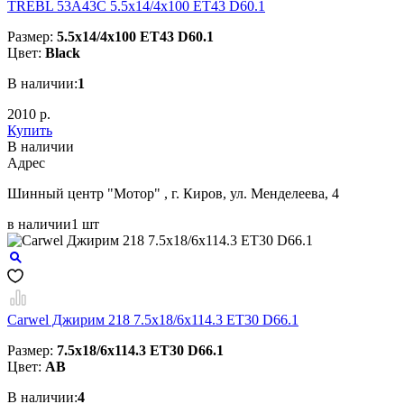
TREBL 53A43C 5.5x14/4x100 ET43 D60.1
Размер:
5.5x14/4x100 ET43 D60.1
Цвет:
Black
В наличии:
1
2010 р.
Купить
В наличии
Aдрес
Шинный центр "Мотор" , г. Киров, ул. Менделеева, 4
в наличии
1 шт
Carwel Джирим 218 7.5x18/6x114.3 ET30 D66.1
Размер:
7.5x18/6x114.3 ET30 D66.1
Цвет:
AB
В наличии:
4