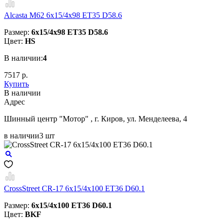
Alcasta M62 6x15/4x98 ET35 D58.6
Размер:
6x15/4x98 ET35 D58.6
Цвет:
HS
В наличии:
4
7517 р.
Купить
В наличии
Aдрес
Шинный центр "Мотор" , г. Киров, ул. Менделеева, 4
в наличии
3 шт
CrossStreet CR-17 6x15/4x100 ET36 D60.1
Размер:
6x15/4x100 ET36 D60.1
Цвет:
BKF