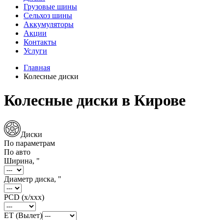
Грузовые шины
Сельхоз шины
Аккумуляторы
Акции
Контакты
Услуги
Главная
Колесные диски
Колесные диски в Кирове
Диски
По параметрам
По авто
Ширина, "
Диаметр диска, "
PCD (x/xxx)
ET (Вылет)