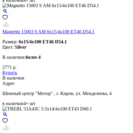
в наличии
4+ шт
Magnetto 15003 S AM 6x15/4x100 ET46 D54.1
Размер:
6x15/4x100 ET46 D54.1
Цвет:
Silver
В наличии:
более 4
2771 р.
Купить
В наличии
Aдрес
Шинный центр "Мотор" , г. Киров, ул. Менделеева, 4
в наличии
4+ шт