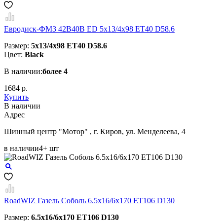
Евродиск-ФМЗ 42B40B ED 5x13/4x98 ЕТ40 D58.6
Размер:
5x13/4x98 ЕТ40 D58.6
Цвет:
Black
В наличии:
более 4
1684 р.
Купить
В наличии
Aдрес
Шинный центр "Мотор" , г. Киров, ул. Менделеева, 4
в наличии
4+ шт
RoadWIZ Газель Соболь 6.5x16/6x170 ET106 D130
Размер:
6.5x16/6x170 ET106 D130