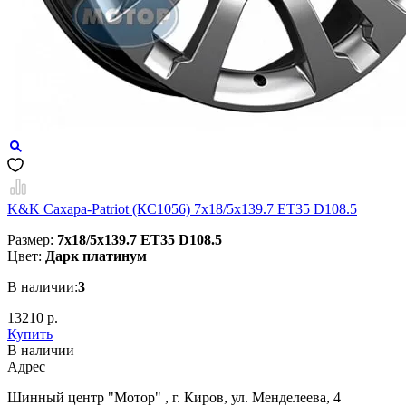
K&K Сахара-Patriot (КС1056) 7x18/5x139.7 ET35 D108.5
Размер:
7x18/5x139.7 ET35 D108.5
Цвет:
Дарк платинум
В наличии:
3
13210 р.
Купить
В наличии
Aдрес
Шинный центр "Мотор" , г. Киров, ул. Менделеева, 4