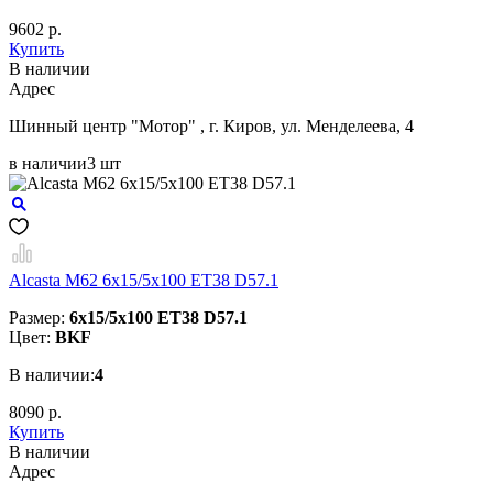
9602 р.
Купить
В наличии
Aдрес
Шинный центр "Мотор" , г. Киров, ул. Менделеева, 4
в наличии
3 шт
Alcasta M62 6x15/5x100 ET38 D57.1
Размер:
6x15/5x100 ET38 D57.1
Цвет:
BKF
В наличии:
4
8090 р.
Купить
В наличии
Aдрес