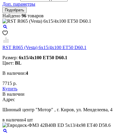
Доп. параметры
Найдено
96
товаров
RST R065 (Vesta) 6x15/4x100 ET50 D60.1
Размер:
6x15/4x100 ET50 D60.1
Цвет:
BL
В наличии:
4
7715 р.
Купить
В наличии
Aдрес
Шинный центр "Мотор" , г. Киров, ул. Менделеева, 4
в наличии
4 шт