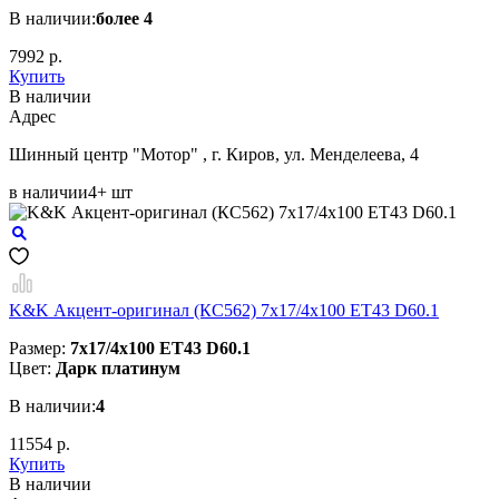
В наличии:
более 4
7992 р.
Купить
В наличии
Aдрес
Шинный центр "Мотор" , г. Киров, ул. Менделеева, 4
в наличии
4+ шт
K&K Акцент-оригинал (КС562) 7x17/4x100 ET43 D60.1
Размер:
7x17/4x100 ET43 D60.1
Цвет:
Дарк платинум
В наличии:
4
11554 р.
Купить
В наличии