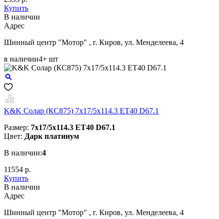
Купить
В наличии
Aдрес
Шинный центр "Мотор" , г. Киров, ул. Менделеева, 4
в наличии
4+ шт
K&K Солар (КС875) 7x17/5x114.3 ET40 D67.1
Размер:
7x17/5x114.3 ET40 D67.1
Цвет:
Дарк платинум
В наличии:
4
11554 р.
Купить
В наличии
Aдрес
Шинный центр "Мотор" , г. Киров, ул. Менделеева, 4