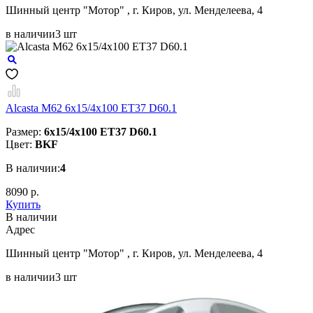
Шинный центр "Мотор" , г. Киров, ул. Менделеева, 4
в наличии
3 шт
Alcasta M62 6x15/4x100 ET37 D60.1
Размер:
6x15/4x100 ET37 D60.1
Цвет:
BKF
В наличии:
4
8090 р.
Купить
В наличии
Aдрес
Шинный центр "Мотор" , г. Киров, ул. Менделеева, 4
в наличии
3 шт