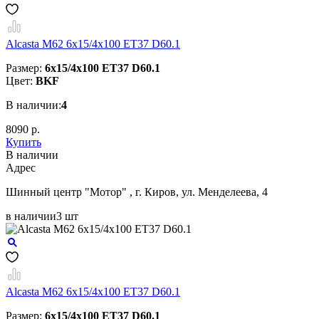
Alcasta M62 6x15/4x100 ET37 D60.1
Размер:
6x15/4x100 ET37 D60.1
Цвет:
BKF
В наличии:
4
8090 р.
Купить
В наличии
Aдрес
Шинный центр "Мотор" , г. Киров, ул. Менделеева, 4
в наличии
3 шт
Alcasta M62 6x15/4x100 ET37 D60.1
Размер:
6x15/4x100 ET37 D60.1