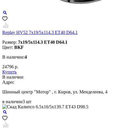
Replay HV52 7x19/5x114.3 ET40 D64.1
Размер:
7x19/5x114.3 ET40 D64.1
Цвет:
BKF
В наличии:
4
24796 р.
Купить
В наличии
Aдрес
Шинный центр "Мотор" , г. Киров, ул. Менделеева, 4
в наличии
3 шт