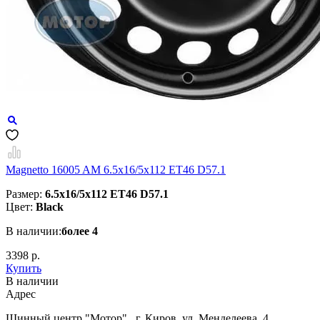
Magnetto 16005 AM 6.5x16/5x112 ET46 D57.1
Размер:
6.5x16/5x112 ET46 D57.1
Цвет:
Black
В наличии:
более 4
3398 р.
Купить
В наличии
Aдрес
Шинный центр "Мотор" , г. Киров, ул. Менделеева, 4