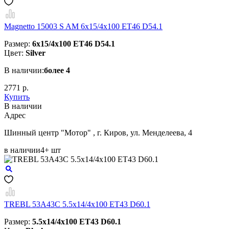
Magnetto 15003 S AM 6x15/4x100 ET46 D54.1
Размер:
6x15/4x100 ET46 D54.1
Цвет:
Silver
В наличии:
более 4
2771 р.
Купить
В наличии
Aдрес
Шинный центр "Мотор" , г. Киров, ул. Менделеева, 4
в наличии
4+ шт
TREBL 53A43C 5.5x14/4x100 ET43 D60.1
Размер:
5.5x14/4x100 ET43 D60.1