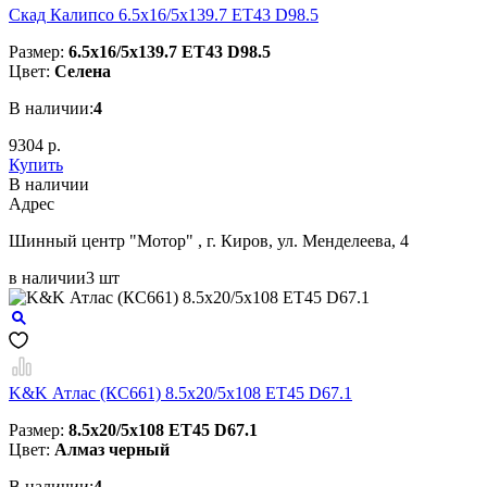
Скад Калипсо 6.5x16/5x139.7 ET43 D98.5
Размер:
6.5x16/5x139.7 ET43 D98.5
Цвет:
Селена
В наличии:
4
9304 р.
Купить
В наличии
Aдрес
Шинный центр "Мотор" , г. Киров, ул. Менделеева, 4
в наличии
3 шт
K&K Атлас (КС661) 8.5x20/5x108 ET45 D67.1
Размер:
8.5x20/5x108 ET45 D67.1
Цвет:
Алмаз черный
В наличии:
4