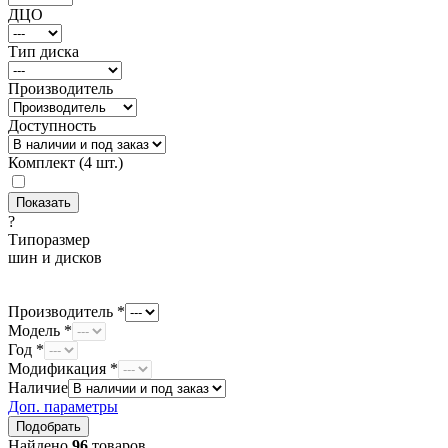
ДЦО
Тип диска
Производитель
Доступность
Комплект (4 шт.)
?
Типоразмер
шин и дисков
Производитель *
Модель *
Год *
Модификация *
Наличие
Доп. параметры
Найдено
96
товаров