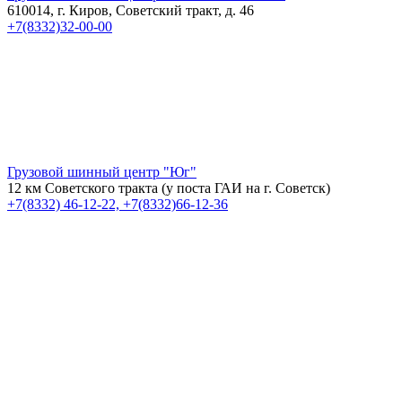
610014, г. Киров, Советский тракт, д. 46
+7(8332)32-00-00
Грузовой шинный центр "Юг"
12 км Советского тракта (у поста ГАИ на г. Советск)
+7(8332) 46-12-22, +7(8332)66-12-36