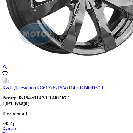
K&K Джемини (КС617) 6x15/4x114.3 ET40 D67.1
Размер:
6x15/4x114.3 ET40 D67.1
Цвет:
Кварц
В наличии:
1
8452 р.
Купить