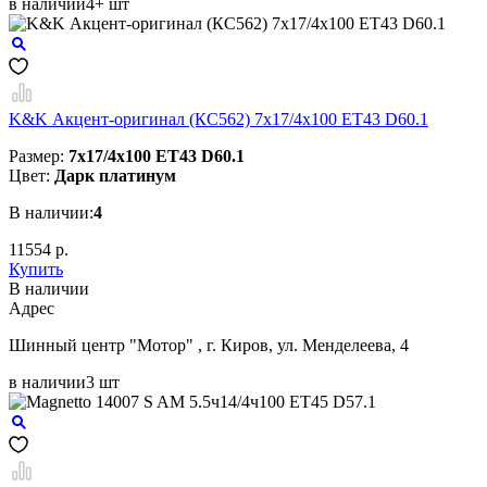
в наличии
4+ шт
K&K Акцент-оригинал (КС562) 7x17/4x100 ET43 D60.1
Размер:
7x17/4x100 ET43 D60.1
Цвет:
Дарк платинум
В наличии:
4
11554 р.
Купить
В наличии
Aдрес
Шинный центр "Мотор" , г. Киров, ул. Менделеева, 4
в наличии
3 шт