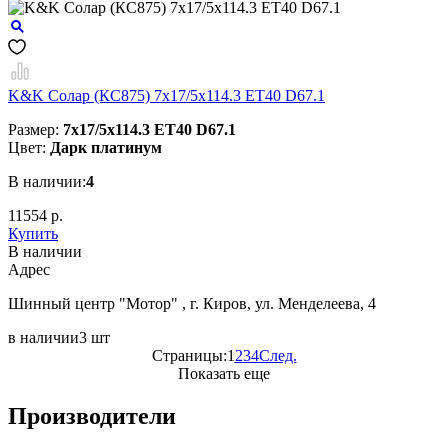
K&K Солар (КС875) 7x17/5x114.3 ET40 D67.1
Размер:
7x17/5x114.3 ET40 D67.1
Цвет:
Дарк платинум
В наличии:
4
11554 р.
Купить
В наличии
Aдрес
Шинный центр "Мотор" , г. Киров, ул. Менделеева, 4
в наличии
3 шт
Страницы:
1
2
3
4
След.
Показать еще
Производители