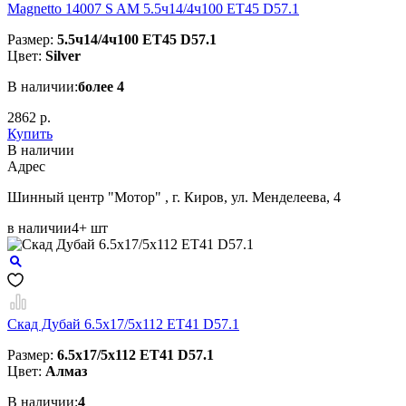
Magnetto 14007 S AM 5.5ч14/4ч100 ET45 D57.1
Размер:
5.5ч14/4ч100 ET45 D57.1
Цвет:
Silver
В наличии:
более 4
2862 р.
Купить
В наличии
Aдрес
Шинный центр "Мотор" , г. Киров, ул. Менделеева, 4
в наличии
4+ шт
Скад Дубай 6.5x17/5x112 ET41 D57.1
Размер:
6.5x17/5x112 ET41 D57.1
Цвет:
Алмаз
В наличии:
4