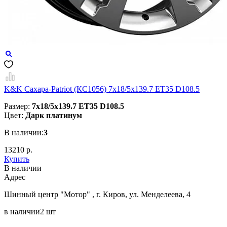
K&K Сахара-Patriot (КС1056) 7x18/5x139.7 ET35 D108.5
Размер:
7x18/5x139.7 ET35 D108.5
Цвет:
Дарк платинум
В наличии:
3
13210 р.
Купить
В наличии
Aдрес
Шинный центр "Мотор" , г. Киров, ул. Менделеева, 4
в наличии
2 шт