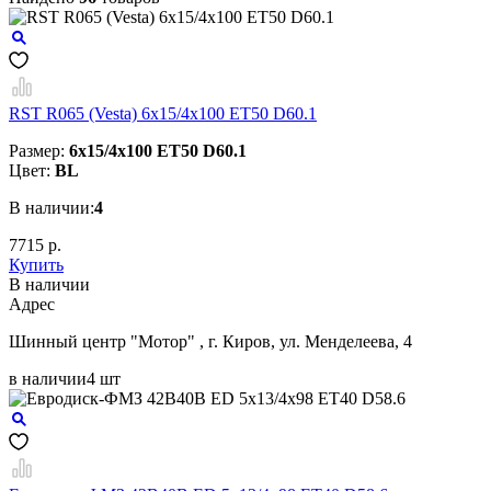
RST R065 (Vesta) 6x15/4x100 ET50 D60.1
Размер:
6x15/4x100 ET50 D60.1
Цвет:
BL
В наличии:
4
7715 р.
Купить
В наличии
Aдрес
Шинный центр "Мотор" , г. Киров, ул. Менделеева, 4
в наличии
4 шт