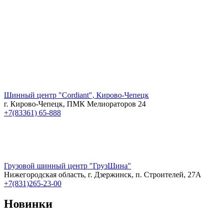
Шинный центр "Cordiant", Кирово-Чепецк
г. Кирово-Чепецк, ПМК Мелиораторов 24
+7(83361) 65-888
Грузовой шинный центр "ГрузШина"
Нижегородская область, г. Дзержинск, п. Строителей, 27А
+7(831)265-23-00
Новинки