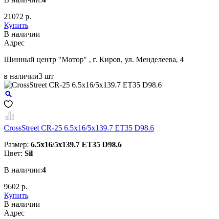
21072 р.
Купить
В наличии
Aдрес
Шинный центр "Мотор" , г. Киров, ул. Менделеева, 4
в наличии
3 шт
CrossStreet CR-25 6.5x16/5x139.7 ET35 D98.6
Размер:
6.5x16/5x139.7 ET35 D98.6
Цвет:
Sil
В наличии:
4
9602 р.
Купить
В наличии
Aдрес