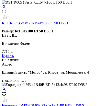
RST R065 (Vesta) 6x15/4x100 ET50 D60.1
Размер:
6x15/4x100 ET50 D60.1
Цвет:
BL
В наличии:
более
7715 р.
Купить
В наличии
Aдрес
Шинный центр "Мотор" , г. Киров, ул. Менделеева, 4
в наличии
4 шт
Евродиск-ФМЗ 42B40B ED 5x13/4x98 ЕТ40 D58.6