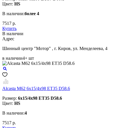
Цвет:
HS
В наличии:
более 4
7517 р.
Купить
В наличии
Aдрес
Шинный центр "Мотор" , г. Киров, ул. Менделеева, 4
в наличии
4+ шт
Alcasta M62 6x15/4x98 ET35 D58.6
Размер:
6x15/4x98 ET35 D58.6
Цвет:
HS
В наличии:
4
7517 р.
Купить