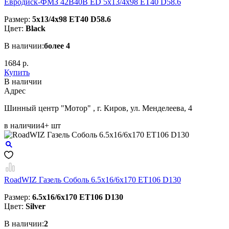
Евродиск-ФМЗ 42B40B ED 5x13/4x98 ЕТ40 D58.6
Размер:
5x13/4x98 ЕТ40 D58.6
Цвет:
Black
В наличии:
более 4
1684 р.
Купить
В наличии
Aдрес
Шинный центр "Мотор" , г. Киров, ул. Менделеева, 4
в наличии
4+ шт
RoadWIZ Газель Соболь 6.5x16/6x170 ET106 D130
Размер:
6.5x16/6x170 ET106 D130
Цвет:
Silver
В наличии:
2