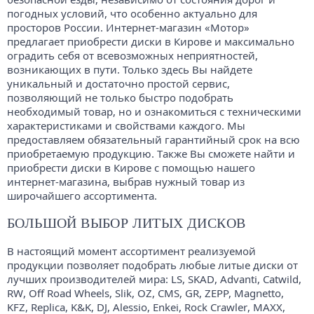
погодных условий, что особенно актуально для
просторов России. Интернет-магазин «Мотор»
предлагает приобрести диски в Кирове и максимально
оградить себя от всевозможных неприятностей,
возникающих в пути. Только здесь Вы найдете
уникальный и достаточно простой сервис,
позволяющий не только быстро подобрать
необходимый товар, но и ознакомиться с техническими
характеристиками и свойствами каждого. Мы
предоставляем обязательный гарантийный срок на всю
приобретаемую продукцию. Также Вы сможете найти и
приобрести диски в Кирове с помощью нашего
интернет-магазина, выбрав нужный товар из
широчайшего ассортимента.
БОЛЬШОЙ ВЫБОР ЛИТЫХ ДИСКОВ
В настоящий момент ассортимент реализуемой
продукции позволяет подобрать любые литые диски от
лучших производителей мира: LS, SKAD, Advanti, Catwild,
RW, Off Road Wheels, Slik, OZ, CMS, GR, ZEPP, Magnetto,
KFZ, Replica, K&K, DJ, Alessio, Enkei, Rock Crawler, MAXX,