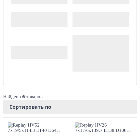
Производитель
Доступность
Комплект (4 шт.)
Сбросить
6
Найдено
товаров
Сортировать по
7x19/5x114.3 ET40
7x17/6x139.7 ET38