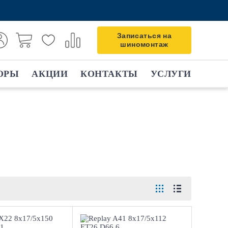
Записаться на
шиномонтаж
ОРЫ
АКЦИИ
КОНТАКТЫ
УСЛУГИ
8x17/5x150
8x17/5x112 ЕТ26