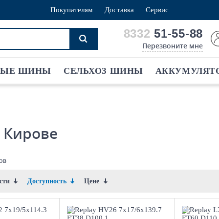
Покупателям
Доставка
Сервис
8332
51-55-88
Перезвоните мне
ВЫЕ ШИНЫ
СЕЛЬХОЗ ШИНЫ
АККУМУЛЯТ
в Кирове
ов
ости
Доступность
Цене
9/5x114.3
7x17/6x139.7