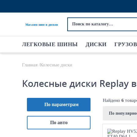
Магазин шин и дисков
ЛЕГКОВЫЕ ШИНЫ
ДИСКИ
ГРУЗО
Главная
Колесные диски
Колесные диски Replay 
Найдено
6
товар
По параметрам
По популярн
По авто
7x1