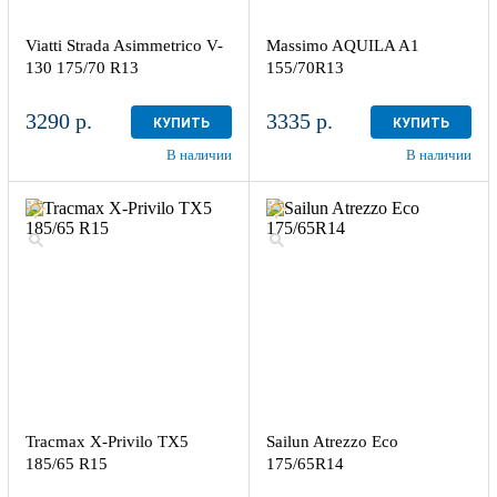
Viatti Strada Asimmetrico V-
Massimo AQUILA A1
130 175/70 R13
155/70R13
3290 р.
3335 р.
КУПИТЬ
КУПИТЬ
В наличии
В наличии
Tracmax X-Privilo TX5
Sailun Atrezzo Eco
185/65 R15
175/65R14