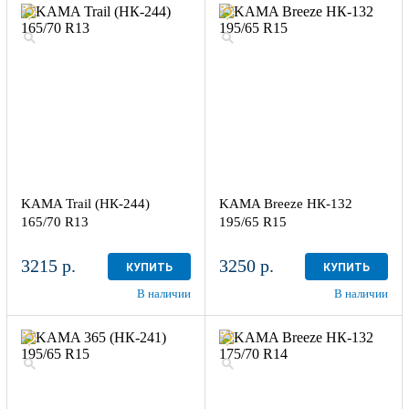
KAMA Trail (НК-244)
KAMA Breeze НК-132
165/70 R13
195/65 R15
3215 р.
3250 р.
КУПИТЬ
КУПИТЬ
В наличии
В наличии