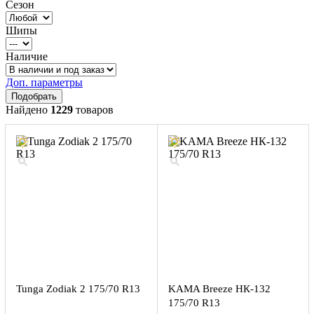
Сезон
Шипы
Наличие
Доп. параметры
Найдено
1229
товаров
Tunga Zodiak 2 175/70 R13
KAMA Breeze НК-132
175/70 R13