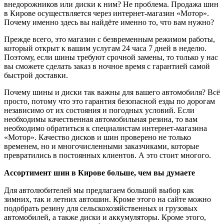
внедорожников или диски к ним? Не проблема. Продажа шин
в Кирове осуществляется через интернет-магазин «Мотор».
Почему именно здесь вы найдёте именно то, что вам нужно?
Прежде всего, это магазин с безвременным режимом работы,
который открыт к вашим услугам 24 часа 7 дней в неделю.
Поэтому, если шины требуют срочной замены, то только у нас
вы сможете сделать заказ в ночное время с гарантией самой
быстрой доставки.
Почему шины и диски так важны для вашего автомобиля? Всё
просто, потому что это гарантия безопасной езды по дорогам
независимо от их состояния и погодных условий. Если
необходимы качественная автомобильная резина, то вам
необходимо обратиться к специалистам интернет-магазина
«Мотор». Качество дисков и шин проверено не только
временем, но и многочисленными заказчиками, которые
превратились в постоянных клиентов. А это стоит многого.
Ассортимент шин в Кирове больше, чем вы думаете
Для автолюбителей мы предлагаем большой выбор как
зимних, так и летних автошин. Кроме этого на сайте можно
подобрать резину для сельскохозяйственных и грузовых
автомобилей, а также диски и аккумуляторы. Кроме этого,