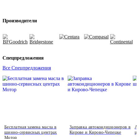
Производители
Спецпредложения
Все Спецпредложения
Бесплатная замена масла в
Заправка автокондиционеров в
А
шинно-сервисных центрах
Кирове и Кирово-Чепецке
ц
Мотор