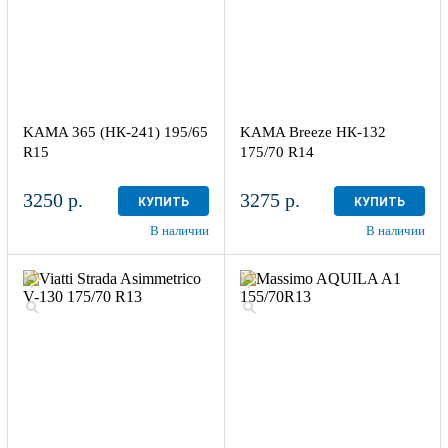
KAMA 365 (НК-241) 195/65
KAMA Breeze НК-132
R15
175/70 R14
3250 р.
3275 р.
КУПИТЬ
КУПИТЬ
В наличии
В наличии