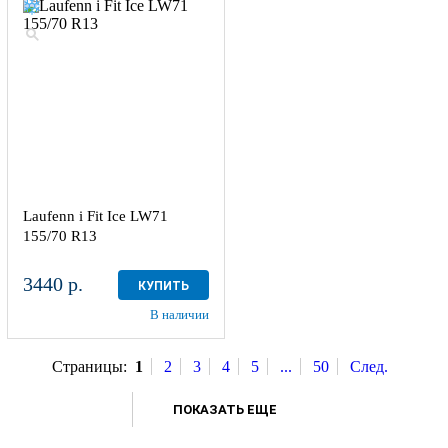
Laufenn i Fit Ice LW71
155/70 R13
3440 р.
КУПИТЬ
В наличии
Страницы:
1
2
3
4
5
...
50
След.
ПОКАЗАТЬ ЕЩЕ