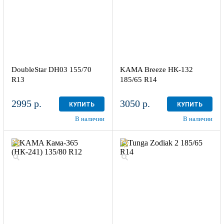
DoubleStar DH03 155/70
KAMA Breeze НК-132
R13
185/65 R14
2995 р.
3050 р.
КУПИТЬ
КУПИТЬ
В наличии
В наличии