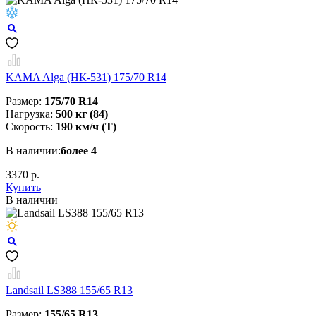
KAMA Alga (НК-531) 175/70 R14
Размер:
175/70 R14
Нагрузка:
500 кг (84)
Скорость:
190 км/ч (T)
В наличии:
более 4
3370 р.
Купить
В наличии
Landsail LS388 155/65 R13
Размер:
155/65 R13