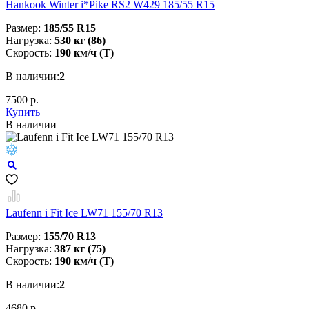
Hankook Winter i*Pike RS2 W429 185/55 R15
Размер:
185/55 R15
Нагрузка:
530 кг (86)
Скорость:
190 км/ч (T)
В наличии:
2
7500 р.
Купить
В наличии
Laufenn i Fit Ice LW71 155/70 R13
Размер:
155/70 R13
Нагрузка:
387 кг (75)
Скорость:
190 км/ч (T)
В наличии:
2
4680 р.