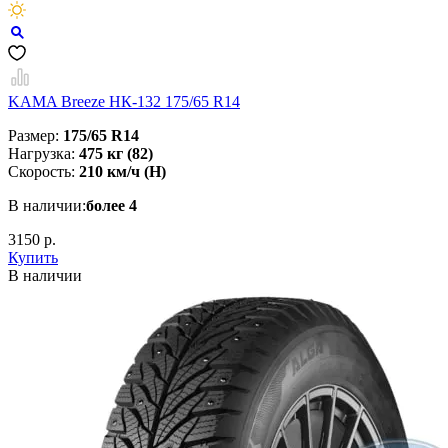
KAMA Breeze НК-132 175/65 R14
Размер:
175/65 R14
Нагрузка:
475 кг (82)
Скорость:
210 км/ч (H)
В наличии:
более 4
3150 р.
Купить
В наличии