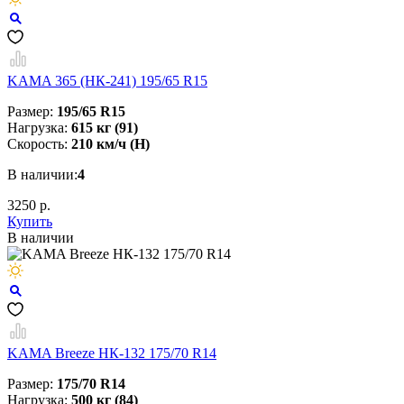
KAMA 365 (НК-241) 195/65 R15
Размер:
195/65 R15
Нагрузка:
615 кг (91)
Скорость:
210 км/ч (H)
В наличии:
4
3250 р.
Купить
В наличии
KAMA Breeze НК-132 175/70 R14
Размер:
175/70 R14
Нагрузка:
500 кг (84)