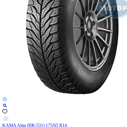
KAMA Alga (НК-531) 175/65 R14