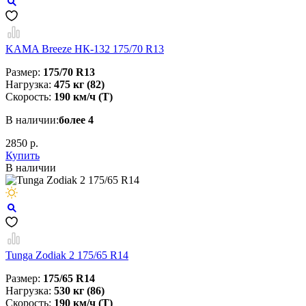
KAMA Breeze НК-132 175/70 R13
Размер:
175/70 R13
Нагрузка:
475 кг (82)
Скорость:
190 км/ч (T)
В наличии:
более 4
2850 р.
Купить
В наличии
Tunga Zodiak 2 175/65 R14
Размер:
175/65 R14
Нагрузка:
530 кг (86)
Скорость:
190 км/ч (T)