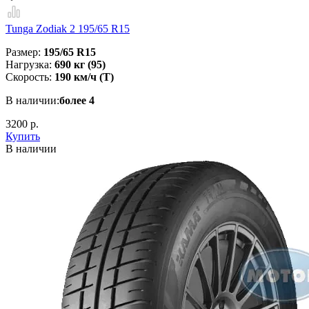
Tunga Zodiak 2 195/65 R15
Размер:
195/65 R15
Нагрузка:
690 кг (95)
Скорость:
190 км/ч (T)
В наличии:
более 4
3200 р.
Купить
В наличии