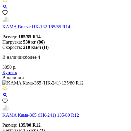
KAMA Breeze НК-132 185/65 R14
Размер:
185/65 R14
Нагрузка:
530 кг (86)
Скорость:
210 км/ч (H)
В наличии:
более 4
3050 р.
Купить
В наличии
KAMA Кама-365 (НК-241) 135/80 R12
Размер:
135/80 R12
Нагрузка:
355 кг (72)