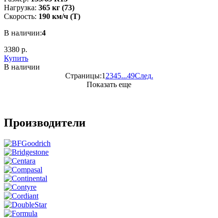
Нагрузка:
365 кг (73)
Скорость:
190 км/ч (T)
В наличии:
4
3380 р.
Купить
В наличии
Страницы:
1
2
3
4
5
...
49
След.
Показать еще
Производители