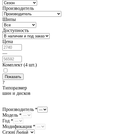
Производитель
Шипы
Доступность
Цена
—
Комплект (4 шт.)
?
Типоразмер
шин и дисков
Производитель *
Модель *
Год *
Модификация *
Сезон