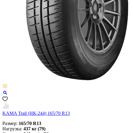
KAMA Trail (НК-244) 165/70 R13
Размер:
165/70 R13
Нагрузка:
437 кг (79)