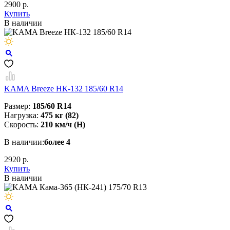
2900 р.
Купить
В наличии
KAMA Breeze НК-132 185/60 R14
Размер:
185/60 R14
Нагрузка:
475 кг (82)
Скорость:
210 км/ч (H)
В наличии:
более 4
2920 р.
Купить
В наличии