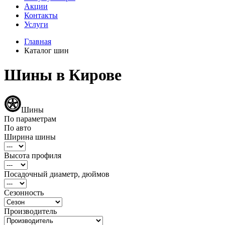
Акции
Контакты
Услуги
Главная
Каталог шин
Шины в Кирове
Шины
По параметрам
По авто
Ширина шины
Высота профиля
Посадочный диаметр, дюймов
Сезонность
Производитель