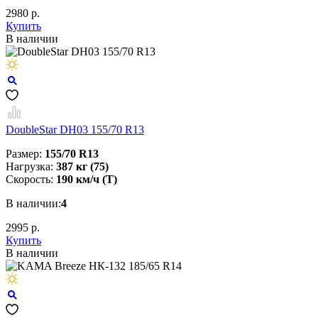
2980 р.
Купить
В наличии
DoubleStar DH03 155/70 R13
Размер:
155/70 R13
Нагрузка:
387 кг (75)
Скорость:
190 км/ч (T)
В наличии:
4
2995 р.
Купить
В наличии