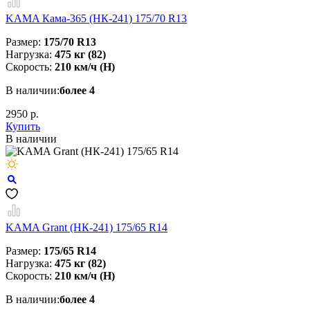
KAMA Кама-365 (НК-241) 175/70 R13
Размер:
175/70 R13
Нагрузка:
475 кг (82)
Скорость:
210 км/ч (H)
В наличии:
более 4
2950 р.
Купить
В наличии
KAMA Grant (НК-241) 175/65 R14
Размер:
175/65 R14
Нагрузка:
475 кг (82)
Скорость:
210 км/ч (Н)
В наличии:
более 4