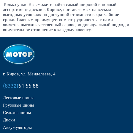
Только у нас Вы сможете найти самый широкий и полный
ассортимент дисков в Кирове, поставляемых на весьма
выгодных условиях по доступной стоимости в кратчайшие
сроки. Главным преимуществом сотрудничества с нами
является высококачественный сервис, индивидуальный подход и
внимательное отношение к каждому клиенту.
г. Киров, ул. Менделеева, 4
(8332)
51 55 88
Легковые шины
Грузовые шины
Сельхоз шины
Диски
Аккумуляторы