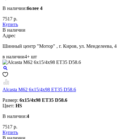
В наличии:
более 4
7517 р.
Купить
В наличии
Aдрес
Шинный центр "Мотор" , г. Киров, ул. Менделеева, 4
в наличии
4+ шт
Alcasta M62 6x15/4x98 ET35 D58.6
Размер:
6x15/4x98 ET35 D58.6
Цвет:
HS
В наличии:
4
7517 р.
Купить
В наличии