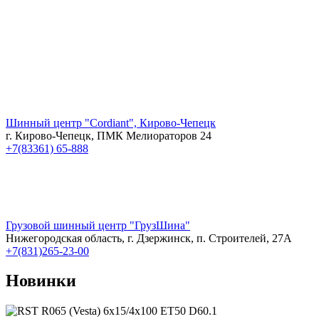
Шинный центр "Cordiant", Кирово-Чепецк
г. Кирово-Чепецк, ПМК Мелиораторов 24
+7(83361) 65-888
Грузовой шинный центр "ГрузШина"
Нижегородская область, г. Дзержинск, п. Строителей, 27А
+7(831)265-23-00
Новинки