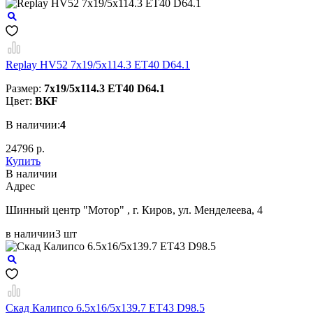
Replay HV52 7x19/5x114.3 ET40 D64.1
Размер:
7x19/5x114.3 ET40 D64.1
Цвет:
BKF
В наличии:
4
24796 р.
Купить
В наличии
Aдрес
Шинный центр "Мотор" , г. Киров, ул. Менделеева, 4
в наличии
3 шт
Скад Калипсо 6.5x16/5x139.7 ET43 D98.5