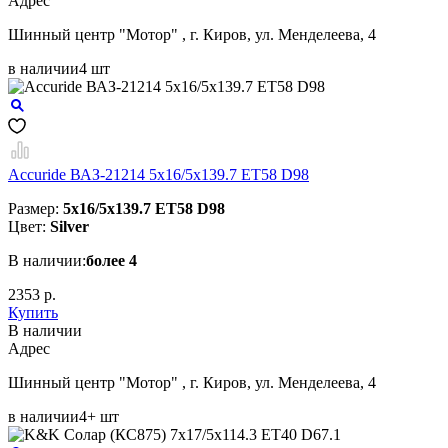
Aдрес
Шинный центр "Мотор" , г. Киров, ул. Менделеева, 4
в наличии
4 шт
Accuride ВАЗ-21214 5x16/5x139.7 ET58 D98
Размер:
5x16/5x139.7 ET58 D98
Цвет:
Silver
В наличии:
более 4
2353 р.
Купить
В наличии
Aдрес
Шинный центр "Мотор" , г. Киров, ул. Менделеева, 4
в наличии
4+ шт