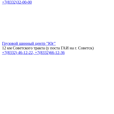
+7(8332)32-00-00
Грузовой шинный центр "Юг"
12 км Советского тракта (у поста ГАИ на г. Советск)
+7(8332) 46-12-22, +7(8332)66-12-36