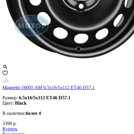
Magnetto 16005 AM 6.5x16/5x112 ET46 D57.1
Размер:
6.5x16/5x112 ET46 D57.1
Цвет:
Black
В наличии:
более 4
3398 р.
Купить