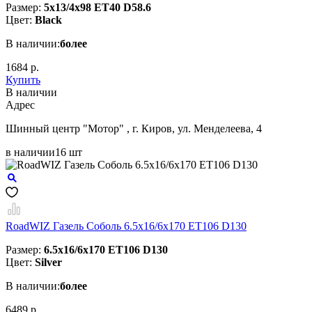
Размер:
5x13/4x98 ЕТ40 D58.6
Цвет:
Black
В наличии:
более
1684 р.
Купить
В наличии
Aдрес
Шинный центр "Мотор" , г. Киров, ул. Менделеева, 4
в наличии
16 шт
RoadWIZ Газель Соболь 6.5x16/6x170 ET106 D130
Размер:
6.5x16/6x170 ET106 D130
Цвет:
Silver
В наличии:
более
6489 р.