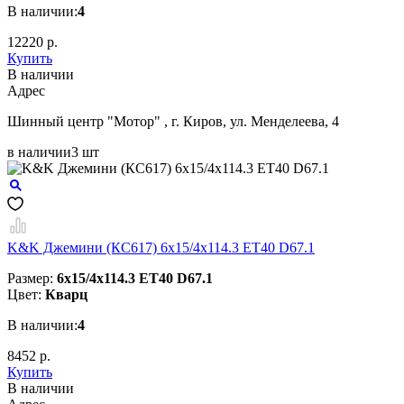
В наличии:
4
12220 р.
Купить
В наличии
Aдрес
Шинный центр "Мотор" , г. Киров, ул. Менделеева, 4
в наличии
3 шт
K&K Джемини (КС617) 6x15/4x114.3 ET40 D67.1
Размер:
6x15/4x114.3 ET40 D67.1
Цвет:
Кварц
В наличии:
4
8452 р.
Купить
В наличии