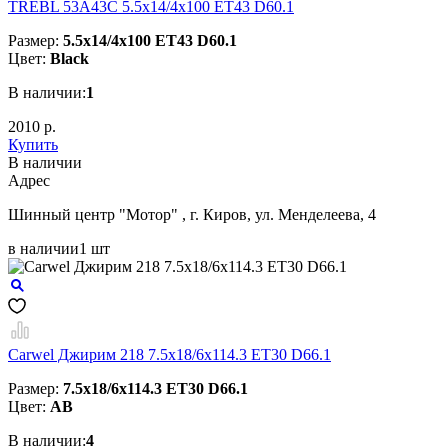
TREBL 53A43C 5.5x14/4x100 ET43 D60.1
Размер:
5.5x14/4x100 ET43 D60.1
Цвет:
Black
В наличии:
1
2010 р.
Купить
В наличии
Aдрес
Шинный центр "Мотор" , г. Киров, ул. Менделеева, 4
в наличии
1 шт
Carwel Джирим 218 7.5x18/6x114.3 ET30 D66.1
Размер:
7.5x18/6x114.3 ET30 D66.1
Цвет:
AB
В наличии:
4