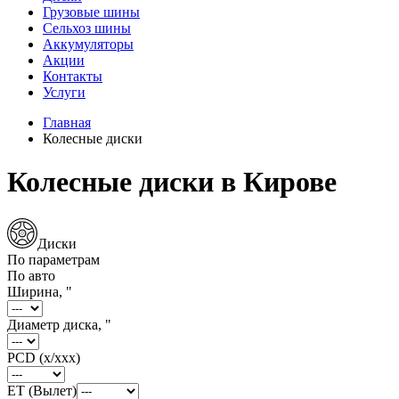
Грузовые шины
Сельхоз шины
Аккумуляторы
Акции
Контакты
Услуги
Главная
Колесные диски
Колесные диски в Кирове
Диски
По параметрам
По авто
Ширина, "
Диаметр диска, "
PCD (x/xxx)
ET (Вылет)