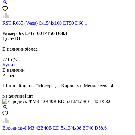
RST R065 (Vesta) 6x15/4x100 ET50 D60.1
Размер:
6x15/4x100 ET50 D60.1
Цвет:
BL
В наличии:
более
7715 р.
Купить
В наличии
Aдрес
Шинный центр "Мотор" , г. Киров, ул. Менделеева, 4
в наличии
4 шт
Евродиск-ФМЗ 42B40B ED 5x13/4x98 ЕТ40 D58.6