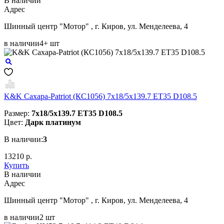
В наличии
Aдрес
Шинный центр "Мотор" , г. Киров, ул. Менделеева, 4
в наличии
4+ шт
K&K Сахара-Patriot (КС1056) 7x18/5x139.7 ET35 D108.5
Размер:
7x18/5x139.7 ET35 D108.5
Цвет:
Дарк платинум
В наличии:
3
13210 р.
Купить
В наличии
Aдрес
Шинный центр "Мотор" , г. Киров, ул. Менделеева, 4
в наличии
2 шт