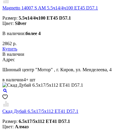
Magnetto 14007 S AM 5.5ч14/4ч100 ET45 D57.1
Размер:
5.5ч14/4ч100 ET45 D57.1
Цвет:
Silver
В наличии:
более 4
2862 р.
Купить
В наличии
Aдрес
Шинный центр "Мотор" , г. Киров, ул. Менделеева, 4
в наличии
4+ шт
Скад Дубай 6.5x17/5x112 ET41 D57.1
Размер:
6.5x17/5x112 ET41 D57.1
Цвет:
Алмаз