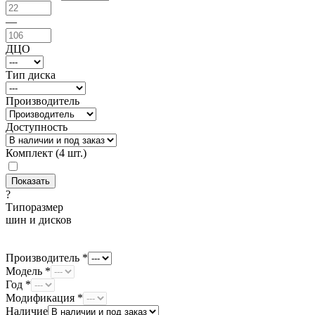
—
ДЦО
Тип диска
Производитель
Доступность
Комплект (4 шт.)
?
Типоразмер
шин и дисков
Производитель *
Модель *
Год *
Модификация *
Наличие