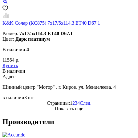
K&K Солар (КС875) 7x17/5x114.3 ET40 D67.1
Размер:
7x17/5x114.3 ET40 D67.1
Цвет:
Дарк платинум
В наличии:
4
11554 р.
Купить
В наличии
Aдрес
Шинный центр "Мотор" , г. Киров, ул. Менделеева, 4
в наличии
3 шт
Страницы:
1
2
3
4
След.
Показать еще
Производители