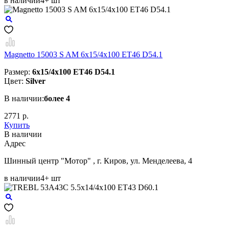
в наличии
4+ шт
Magnetto 15003 S AM 6x15/4x100 ET46 D54.1
Размер:
6x15/4x100 ET46 D54.1
Цвет:
Silver
В наличии:
более 4
2771 р.
Купить
В наличии
Aдрес
Шинный центр "Мотор" , г. Киров, ул. Менделеева, 4
в наличии
4+ шт