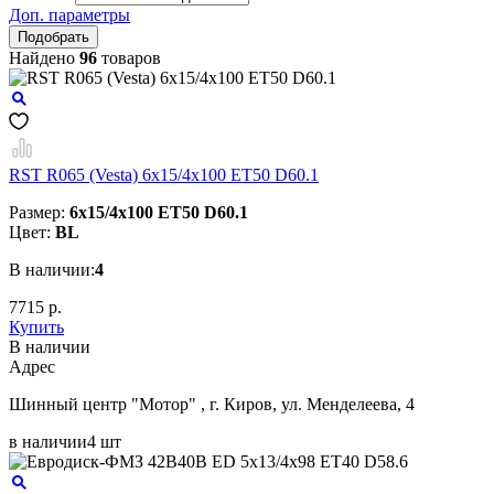
Доп. параметры
Найдено
96
товаров
RST R065 (Vesta) 6x15/4x100 ET50 D60.1
Размер:
6x15/4x100 ET50 D60.1
Цвет:
BL
В наличии:
4
7715 р.
Купить
В наличии
Aдрес
Шинный центр "Мотор" , г. Киров, ул. Менделеева, 4
в наличии
4 шт