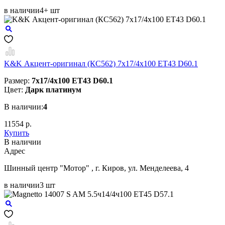
в наличии
4+ шт
K&K Акцент-оригинал (КС562) 7x17/4x100 ET43 D60.1
Размер:
7x17/4x100 ET43 D60.1
Цвет:
Дарк платинум
В наличии:
4
11554 р.
Купить
В наличии
Aдрес
Шинный центр "Мотор" , г. Киров, ул. Менделеева, 4
в наличии
3 шт