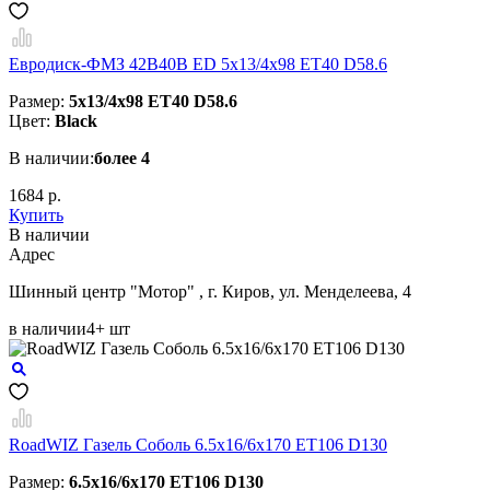
Евродиск-ФМЗ 42B40B ED 5x13/4x98 ЕТ40 D58.6
Размер:
5x13/4x98 ЕТ40 D58.6
Цвет:
Black
В наличии:
более 4
1684 р.
Купить
В наличии
Aдрес
Шинный центр "Мотор" , г. Киров, ул. Менделеева, 4
в наличии
4+ шт
RoadWIZ Газель Соболь 6.5x16/6x170 ET106 D130
Размер:
6.5x16/6x170 ET106 D130