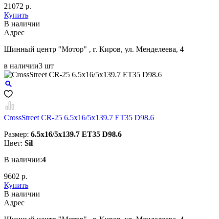
21072 р.
Купить
В наличии
Aдрес
Шинный центр "Мотор" , г. Киров, ул. Менделеева, 4
в наличии
3 шт
CrossStreet CR-25 6.5x16/5x139.7 ET35 D98.6
Размер:
6.5x16/5x139.7 ET35 D98.6
Цвет:
Sil
В наличии:
4
9602 р.
Купить
В наличии
Aдрес