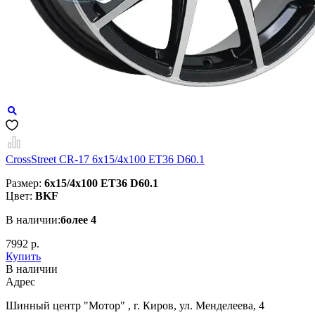
CrossStreet CR-17 6x15/4x100 ET36 D60.1
Размер:
6x15/4x100 ET36 D60.1
Цвет:
BKF
В наличии:
более 4
7992 р.
Купить
В наличии
Aдрес
Шинный центр "Мотор" , г. Киров, ул. Менделеева, 4