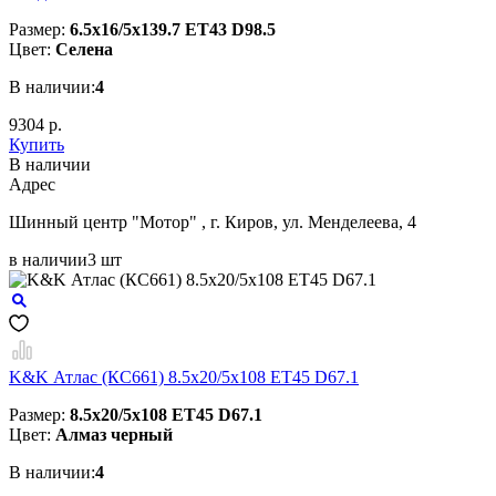
Размер:
6.5x16/5x139.7 ET43 D98.5
Цвет:
Селена
В наличии:
4
9304 р.
Купить
В наличии
Aдрес
Шинный центр "Мотор" , г. Киров, ул. Менделеева, 4
в наличии
3 шт
K&K Атлас (КС661) 8.5x20/5x108 ET45 D67.1
Размер:
8.5x20/5x108 ET45 D67.1
Цвет:
Алмаз черный
В наличии:
4