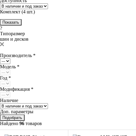
Доступность
Комплект (4 шт.)
?
Типоразмер
шин и дисков
Производитель *
Модель *
Год *
Модификация *
Наличие
Доп. параметры
Найдено
96
товаров