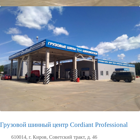
Грузовой шинный центр Cordiant Professional
610014, г. Киров, Советский тракт, д. 46