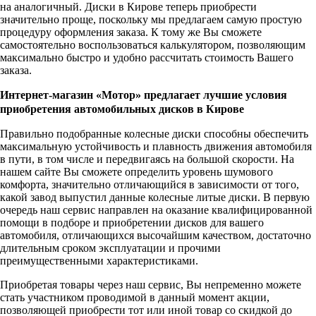
на аналогичный. Диски в Кирове теперь приобрести
значительно проще, поскольку мы предлагаем самую простую
процедуру оформления заказа. К тому же Вы сможете
самостоятельно воспользоваться калькулятором, позволяющим
максимально быстро и удобно рассчитать стоимость Вашего
заказа.
Интернет-магазин «Мотор» предлагает лучшие условия
приобретения автомобильных дисков в Кирове
Правильно подобранные колесные диски способны обеспечить
максимальную устойчивость и плавность движения автомобиля
в пути, в том числе и передвигаясь на большой скорости. На
нашем сайте Вы сможете определить уровень шумового
комфорта, значительно отличающийся в зависимости от того,
какой завод выпустил данные колесные литые диски. В первую
очередь наш сервис направлен на оказание квалифицированной
помощи в подборе и приобретении дисков для вашего
автомобиля, отличающихся высочайшим качеством, достаточно
длительным сроком эксплуатации и прочими
преимущественными характеристиками.
Приобретая товары через наш сервис, Вы непременно можете
стать участником проводимой в данный момент акции,
позволяющей приобрести тот или иной товар со скидкой до