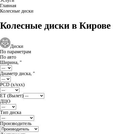
Услуги
Главная
Колесные диски
Колесные диски в Кирове
Диски
По параметрам
По авто
Ширина, "
Диаметр диска, "
PCD (x/xxx)
ET (Вылет)
ДЦО
Тип диска
Производитель