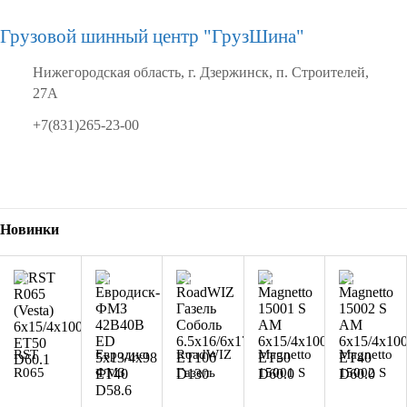
Грузовой шинный центр "ГрузШина"
Нижегородская область, г. Дзержинск, п. Строителей,
27А
+7(831)265-23-00
Aдрес
Aдрес
Aдрес
Aдрес
Aдрес
Новинки
Шинный
Шинный
Шинный
Шинный
Шинный
центр
центр
центр
центр
центр
"Мотор"
"Мотор"
"Мотор"
"Мотор"
"Мотор"
, г.
, г.
, г.
, г.
, г.
Киров,
Киров,
Киров,
Киров,
Киров,
6x15/4x100
5x13/4x98
6.5x16/6x170
6x15/4x100
6x15/4x
ул.
ул.
ул.
ул.
ул.
ET50
ЕТ40
ET106
ET50
ET40
Менделеева,
Менделеева,
Менделеева,
Менделеева,
Менделеев
D60.1
D58.6
D130
D60.0
D60.0
4
4
4
4
4
RST
Евродиск-
RoadWIZ
Magnetto
Magnetto
R065
ФМЗ
Газель
15001 S
15002 S
в
4
в
16
в
2
в
71
в
81
BL
Black
Silver
Silver
Silver
(Vesta)
42B40B
Соболь
AM
AM
наличии
шт
наличии
шт
наличии
шт
наличии
шт
наличии
ш