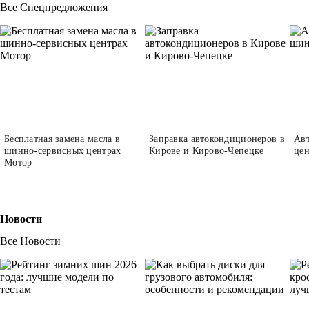
Все Спецпредложения
Бесплатная замена масла в
Заправка автокондиционеров в
Авт
шинно-сервисных центрах
Кирове и Кирово-Чепецке
це
Мотор
Новости
Все Новости