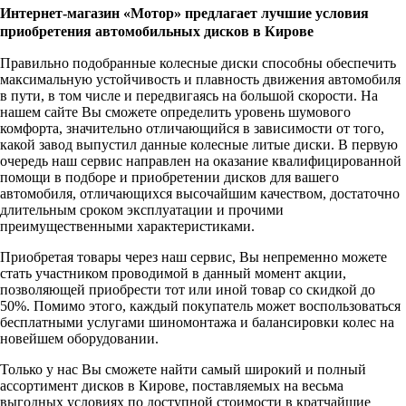
Интернет-магазин «Мотор» предлагает лучшие условия
приобретения автомобильных дисков в Кирове
Правильно подобранные колесные диски способны обеспечить
максимальную устойчивость и плавность движения автомобиля
в пути, в том числе и передвигаясь на большой скорости. На
нашем сайте Вы сможете определить уровень шумового
комфорта, значительно отличающийся в зависимости от того,
какой завод выпустил данные колесные литые диски. В первую
очередь наш сервис направлен на оказание квалифицированной
помощи в подборе и приобретении дисков для вашего
автомобиля, отличающихся высочайшим качеством, достаточно
длительным сроком эксплуатации и прочими
преимущественными характеристиками.
Приобретая товары через наш сервис, Вы непременно можете
стать участником проводимой в данный момент акции,
позволяющей приобрести тот или иной товар со скидкой до
50%. Помимо этого, каждый покупатель может воспользоваться
бесплатными услугами шиномонтажа и балансировки колес на
новейшем оборудовании.
Только у нас Вы сможете найти самый широкий и полный
ассортимент дисков в Кирове, поставляемых на весьма
выгодных условиях по доступной стоимости в кратчайшие