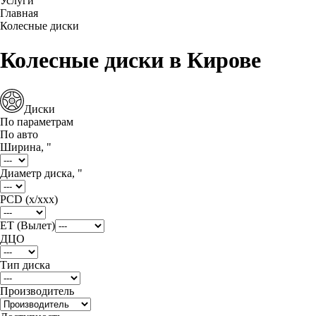
Услуги
Главная
Колесные диски
Колесные диски в Кирове
Диски
По параметрам
По авто
Ширина, "
Диаметр диска, "
PCD (x/xxx)
ET (Вылет)
ДЦО
Тип диска
Производитель