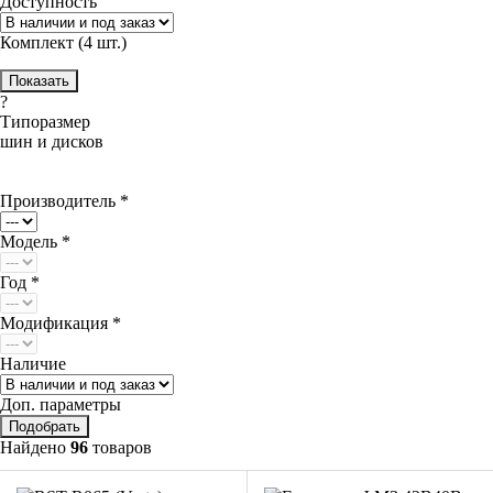
Доступность
Комплект (4 шт.)
?
Типоразмер
шин и дисков
Производитель *
Модель *
Год *
Модификация *
Наличие
Доп. параметры
Найдено
96
товаров