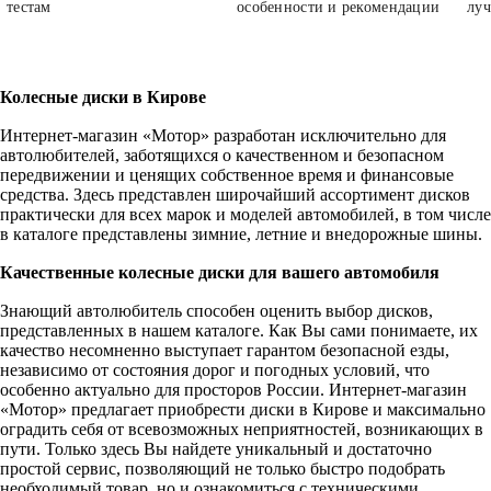
тестам
особенности и рекомендации
луч
Колесные диски в Кирове
Интернет-магазин «Мотор» разработан исключительно для
автолюбителей, заботящихся о качественном и безопасном
передвижении и ценящих собственное время и финансовые
средства. Здесь представлен широчайший ассортимент дисков
практически для всех марок и моделей автомобилей, в том числе
в каталоге представлены зимние, летние и внедорожные шины.
Качественные колесные диски для вашего автомобиля
Знающий автолюбитель способен оценить выбор дисков,
представленных в нашем каталоге. Как Вы сами понимаете, их
качество несомненно выступает гарантом безопасной езды,
независимо от состояния дорог и погодных условий, что
особенно актуально для просторов России. Интернет-магазин
«Мотор» предлагает приобрести диски в Кирове и максимально
оградить себя от всевозможных неприятностей, возникающих в
пути. Только здесь Вы найдете уникальный и достаточно
простой сервис, позволяющий не только быстро подобрать
необходимый товар, но и ознакомиться с техническими