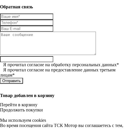
Обратная связь
Я прочитал
согласие на обработку персональных данных
*
Я прочитал
согласие на предоставление данных третьим
лицам
*
Товар добавлен в корзину
Перейти в корзину
Продолжить покупки
Мы используем cookies
Во время посещения сайта ТСК Мотор вы соглашаетесь с тем,