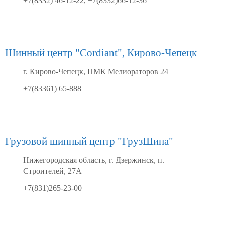
+7(8332) 46-12-22, +7(8332)66-12-36
Шинный центр "Cordiant", Кирово-Чепецк
г. Кирово-Чепецк, ПМК Мелиораторов 24
+7(83361) 65-888
Грузовой шинный центр "ГрузШина"
Нижегородская область, г. Дзержинск, п.
Строителей, 27А
+7(831)265-23-00