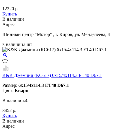
12220 р.
Купить
В наличии
Aдрес
Шинный центр "Мотор" , г. Киров, ул. Менделеева, 4
в наличии
3 шт
K&K Джемини (КС617) 6x15/4x114.3 ET40 D67.1
Размер:
6x15/4x114.3 ET40 D67.1
Цвет:
Кварц
В наличии:
4
8452 р.
Купить
В наличии
Aдрес