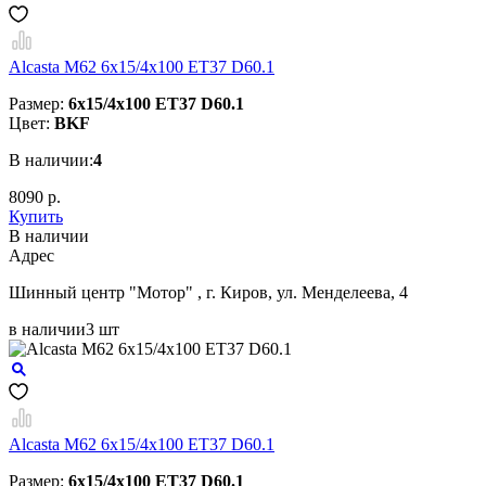
Alcasta M62 6x15/4x100 ET37 D60.1
Размер:
6x15/4x100 ET37 D60.1
Цвет:
BKF
В наличии:
4
8090 р.
Купить
В наличии
Aдрес
Шинный центр "Мотор" , г. Киров, ул. Менделеева, 4
в наличии
3 шт
Alcasta M62 6x15/4x100 ET37 D60.1
Размер:
6x15/4x100 ET37 D60.1