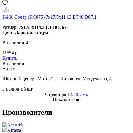
K&K Солар (КС875) 7x17/5x114.3 ET40 D67.1
Размер:
7x17/5x114.3 ET40 D67.1
Цвет:
Дарк платинум
В наличии:
4
11554 р.
Купить
В наличии
Aдрес
Шинный центр "Мотор" , г. Киров, ул. Менделеева, 4
в наличии
3 шт
Страницы:
1
2
3
4
След.
Показать еще
Производители