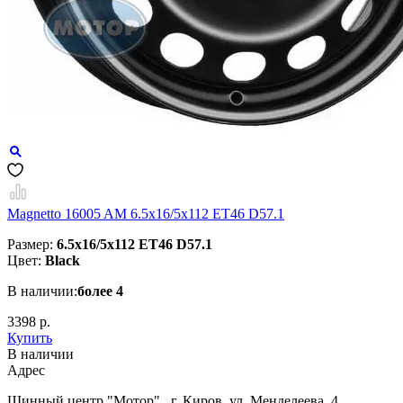
Magnetto 16005 AM 6.5x16/5x112 ET46 D57.1
Размер:
6.5x16/5x112 ET46 D57.1
Цвет:
Black
В наличии:
более 4
3398 р.
Купить
В наличии
Aдрес
Шинный центр "Мотор" , г. Киров, ул. Менделеева, 4