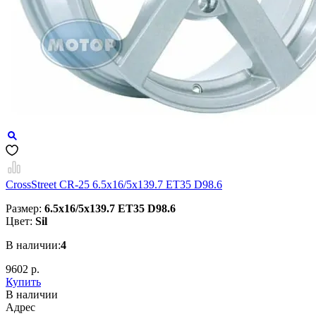
CrossStreet CR-25 6.5x16/5x139.7 ET35 D98.6
Размер:
6.5x16/5x139.7 ET35 D98.6
Цвет:
Sil
В наличии:
4
9602 р.
Купить
В наличии
Aдрес