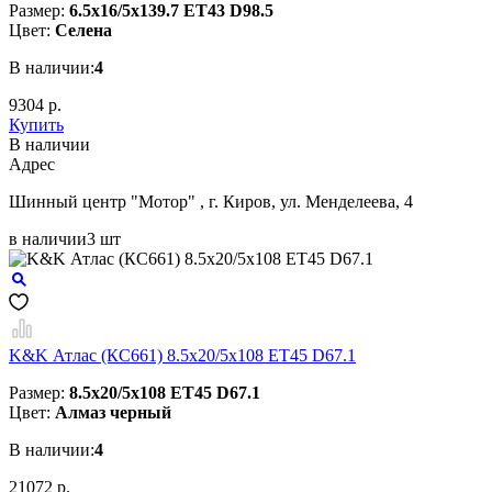
Размер:
6.5x16/5x139.7 ET43 D98.5
Цвет:
Селена
В наличии:
4
9304 р.
Купить
В наличии
Aдрес
Шинный центр "Мотор" , г. Киров, ул. Менделеева, 4
в наличии
3 шт
K&K Атлас (КС661) 8.5x20/5x108 ET45 D67.1
Размер:
8.5x20/5x108 ET45 D67.1
Цвет:
Алмаз черный
В наличии:
4
21072 р.