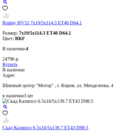
Replay HV52 7x19/5x114.3 ET40 D64.1
Размер:
7x19/5x114.3 ET40 D64.1
Цвет:
BKF
В наличии:
4
24796 р.
Купить
В наличии
Aдрес
Шинный центр "Мотор" , г. Киров, ул. Менделеева, 4
в наличии
3 шт
Скад Калипсо 6.5x16/5x139.7 ET43 D98.5