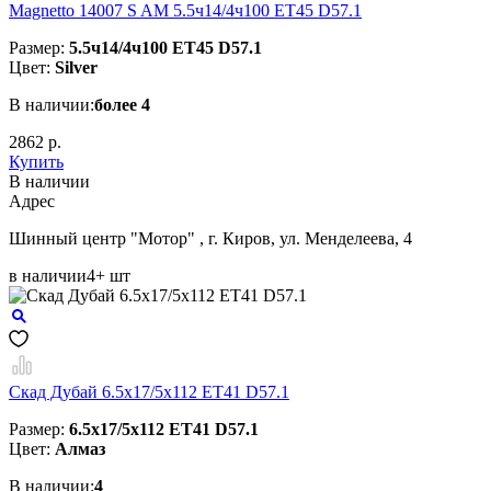
Magnetto 14007 S AM 5.5ч14/4ч100 ET45 D57.1
Размер:
5.5ч14/4ч100 ET45 D57.1
Цвет:
Silver
В наличии:
более 4
2862 р.
Купить
В наличии
Aдрес
Шинный центр "Мотор" , г. Киров, ул. Менделеева, 4
в наличии
4+ шт
Скад Дубай 6.5x17/5x112 ET41 D57.1
Размер:
6.5x17/5x112 ET41 D57.1
Цвет:
Алмаз
В наличии:
4