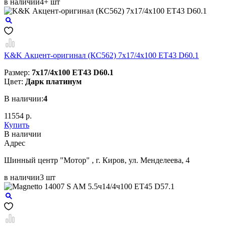
в наличии
4+ шт
K&K Акцент-оригинал (КС562) 7x17/4x100 ET43 D60.1
Размер:
7x17/4x100 ET43 D60.1
Цвет:
Дарк платинум
В наличии:
4
11554 р.
Купить
В наличии
Aдрес
Шинный центр "Мотор" , г. Киров, ул. Менделеева, 4
в наличии
3 шт