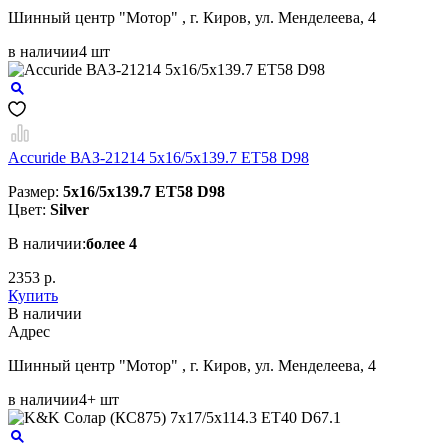
Шинный центр "Мотор" , г. Киров, ул. Менделеева, 4
в наличии
4 шт
Accuride ВАЗ-21214 5x16/5x139.7 ET58 D98
Размер:
5x16/5x139.7 ET58 D98
Цвет:
Silver
В наличии:
более 4
2353 р.
Купить
В наличии
Aдрес
Шинный центр "Мотор" , г. Киров, ул. Менделеева, 4
в наличии
4+ шт