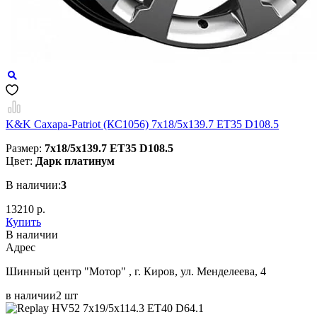
K&K Сахара-Patriot (КС1056) 7x18/5x139.7 ET35 D108.5
Размер:
7x18/5x139.7 ET35 D108.5
Цвет:
Дарк платинум
В наличии:
3
13210 р.
Купить
В наличии
Aдрес
Шинный центр "Мотор" , г. Киров, ул. Менделеева, 4
в наличии
2 шт