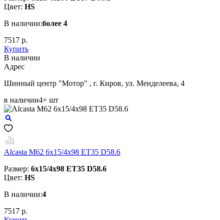
Цвет:
HS
В наличии:
более 4
7517 р.
Купить
В наличии
Aдрес
Шинный центр "Мотор" , г. Киров, ул. Менделеева, 4
в наличии
4+ шт
Alcasta M62 6x15/4x98 ET35 D58.6
Размер:
6x15/4x98 ET35 D58.6
Цвет:
HS
В наличии:
4
7517 р.
Купить