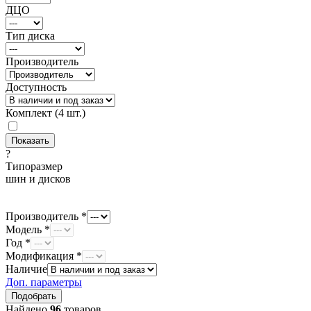
ДЦО
Тип диска
Производитель
Доступность
Комплект (4 шт.)
?
Типоразмер
шин и дисков
Производитель *
Модель *
Год *
Модификация *
Наличие
Доп. параметры
Найдено
96
товаров