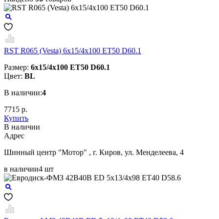
RST R065 (Vesta) 6x15/4x100 ET50 D60.1
Размер:
6x15/4x100 ET50 D60.1
Цвет:
BL
В наличии:
4
7715 р.
Купить
В наличии
Aдрес
Шинный центр "Мотор" , г. Киров, ул. Менделеева, 4
в наличии
4 шт