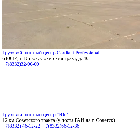
Грузовой шинный центр Cordiant Professional
610014, г. Киров, Советский тракт, д. 46
+7(8332)32-00-00
Грузовой шинный центр "Юг"
12 км Советского тракта (у поста ГАИ на г. Советск)
+7(8332) 46-12-22, +7(8332)66-12-36