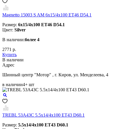
Magnetto 15003 S AM 6x15/4x100 ET46 D54.1
Размер:
6x15/4x100 ET46 D54.1
Цвет:
Silver
В наличии:
более 4
2771 р.
Купить
В наличии
Aдрес
Шинный центр "Мотор" , г. Киров, ул. Менделеева, 4
в наличии
4+ шт
TREBL 53A43C 5.5x14/4x100 ET43 D60.1
Размер:
5.5x14/4x100 ET43 D60.1