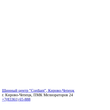
Шинный центр "Cordiant", Кирово-Чепецк
г. Кирово-Чепецк, ПМК Мелиораторов 24
+7(83361) 65-888