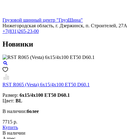
Грузовой шинный центр "ГрузШина"
Нижегородская область, г. Дзержинск, п. Строителей, 27А
+7(831)265-23-00
Новинки
RST R065 (Vesta) 6x15/4x100 ET50 D60.1
Размер:
6x15/4x100 ET50 D60.1
Цвет:
BL
В наличии:
более
7715 р.
Купить
В наличии
Aдрес