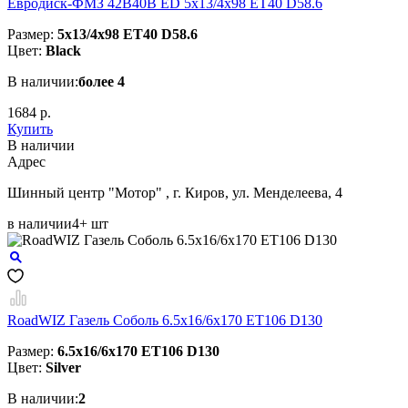
Евродиск-ФМЗ 42B40B ED 5x13/4x98 ЕТ40 D58.6
Размер:
5x13/4x98 ЕТ40 D58.6
Цвет:
Black
В наличии:
более 4
1684 р.
Купить
В наличии
Aдрес
Шинный центр "Мотор" , г. Киров, ул. Менделеева, 4
в наличии
4+ шт
RoadWIZ Газель Соболь 6.5x16/6x170 ET106 D130
Размер:
6.5x16/6x170 ET106 D130
Цвет:
Silver
В наличии:
2