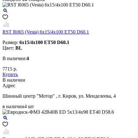
RST R065 (Vesta) 6x15/4x100 ET50 D60.1
Размер:
6x15/4x100 ET50 D60.1
Цвет:
BL
В наличии:
4
7715 р.
Купить
В наличии
Aдрес
Шинный центр "Мотор" , г. Киров, ул. Менделеева, 4
в наличии
4 шт