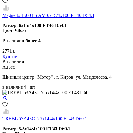
Magnetto 15003 S AM 6x15/4x100 ET46 D54.1
Размер:
6x15/4x100 ET46 D54.1
Цвет:
Silver
В наличии:
более 4
2771 р.
Купить
В наличии
Aдрес
Шинный центр "Мотор" , г. Киров, ул. Менделеева, 4
в наличии
4+ шт
TREBL 53A43C 5.5x14/4x100 ET43 D60.1
Размер:
5.5x14/4x100 ET43 D60.1