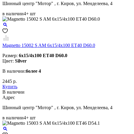
Шинный центр "Мотор" , г. Киров, ул. Менделеева, 4
в наличии
4+ шт
Magnetto 15002 S AM 6x15/4x100 ET40 D60.0
Размер:
6x15/4x100 ET40 D60.0
Цвет:
Silver
В наличии:
более 4
2445 р.
Купить
В наличии
Aдрес
Шинный центр "Мотор" , г. Киров, ул. Менделеева, 4
в наличии
4+ шт