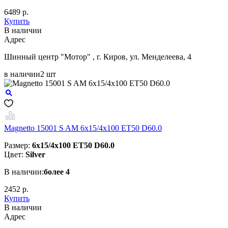
6489 р.
Купить
В наличии
Aдрес
Шинный центр "Мотор" , г. Киров, ул. Менделеева, 4
в наличии
2 шт
Magnetto 15001 S AM 6x15/4x100 ET50 D60.0
Размер:
6x15/4x100 ET50 D60.0
Цвет:
Silver
В наличии:
более 4
2452 р.
Купить
В наличии
Aдрес